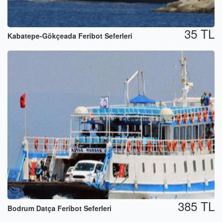
35 TL
Kabatepe-Gökçeada Feribot Seferleri
385 TL
Bodrum Datça Feribot Seferleri