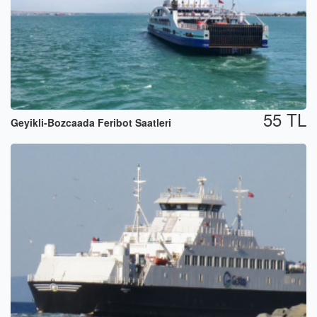
55 TL
Geyikli-Bozcaada Feribot Saatleri