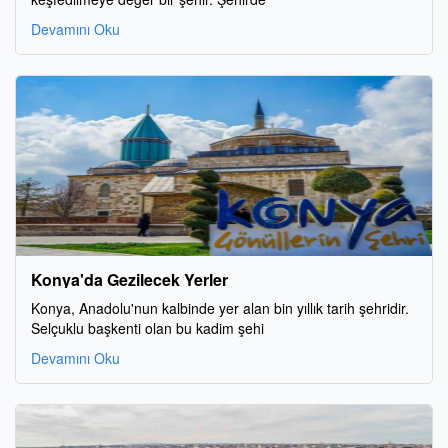
Devamını Oku
Konya'da Gezilecek Yerler
Konya, Anadolu'nun kalbinde yer alan bin yıllık tarih şehridir.
Selçuklu başkenti olan bu kadim şehi
Devamını Oku