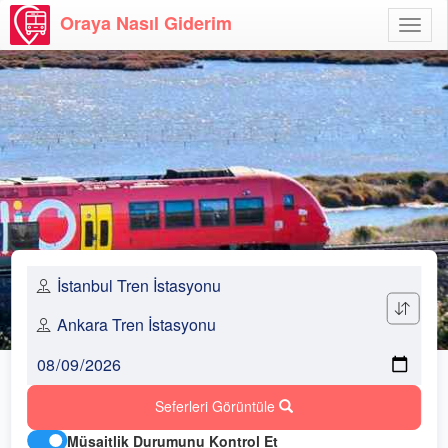
Oraya Nasıl Giderim
Menü
Aç
Seferleri Görüntüle
Müsaitlik Durumunu Kontrol Et