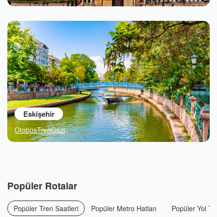
Eskişehir
Otobüs
Tren
Gezi
Popüler Rotalar
Popüler Tren Saatleri
Popüler Metro Hatları
Popüler Yol Tari