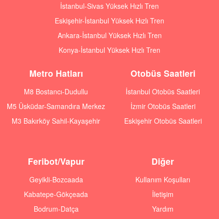
İstanbul-Sivas Yüksek Hızlı Tren
Eskişehir-İstanbul Yüksek Hızlı Tren
Ankara-İstanbul Yüksek Hızlı Tren
Konya-İstanbul Yüksek Hızlı Tren
Metro Hatları
Otobüs Saatleri
M8 Bostancı-Dudullu
İstanbul Otobüs Saatleri
M5 Üsküdar-Samandıra Merkez
İzmir Otobüs Saatleri
M3 Bakırköy Sahil-Kayaşehir
Eskişehir Otobüs Saatleri
Feribot/Vapur
Diğer
Geyikli-Bozcaada
Kullanım Koşulları
Kabatepe-Gökçeada
İletişim
Bodrum-Datça
Yardım