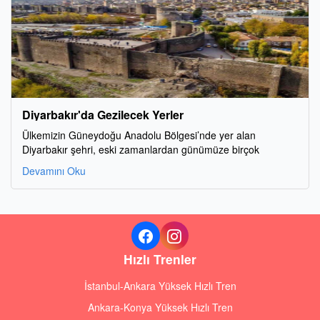
Diyarbakır'da Gezilecek Yerler
Ülkemizin Güneydoğu Anadolu Bölgesi’nde yer alan
Diyarbakır şehri, eski zamanlardan günümüze birçok
Devamını Oku
Hızlı Trenler
İstanbul-Ankara Yüksek Hızlı Tren
Ankara-Konya Yüksek Hızlı Tren