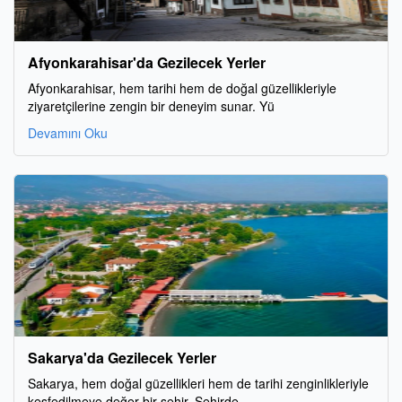
Afyonkarahisar'da Gezilecek Yerler
Afyonkarahisar, hem tarihi hem de doğal güzellikleriyle
ziyaretçilerine zengin bir deneyim sunar. Yü
Devamını Oku
Sakarya'da Gezilecek Yerler
Sakarya, hem doğal güzellikleri hem de tarihi zenginlikleriyle
keşfedilmeye değer bir şehir. Şehirde