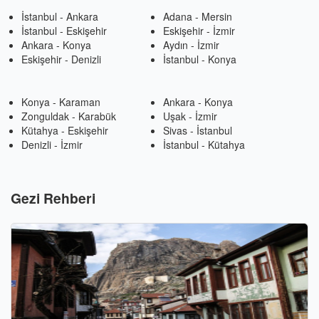
İstanbul - Ankara
Adana - Mersin
İstanbul - Eskişehir
Eskişehir - İzmir
Ankara - Konya
Aydın - İzmir
Eskişehir - Denizli
İstanbul - Konya
Konya - Karaman
Ankara - Konya
Zonguldak - Karabük
Uşak - İzmir
Kütahya - Eskişehir
Sivas - İstanbul
Denizli - İzmir
İstanbul - Kütahya
Gezi Rehberi