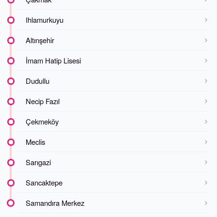
Ihlamurkuyu
Altınşehir
İmam Hatip Lisesi
Dudullu
Necip Fazıl
Çekmeköy
Meclis
Sarıgazi
Sancaktepe
Samandıra Merkez