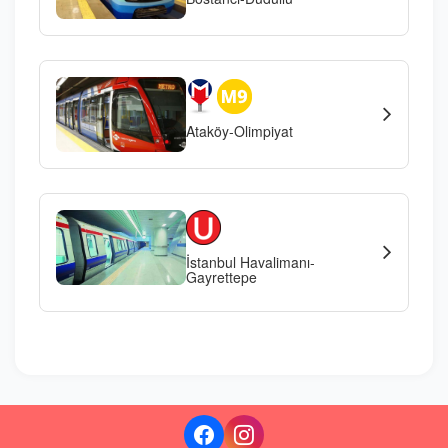
Ataköy-Olimpiyat
İstanbul Havalimanı-
Gayrettepe