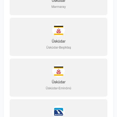
Üsküdar
Marmaray
Üsküdar
Üsküdar-Beşiktaş
Üsküdar
Üsküdar-Eminönü