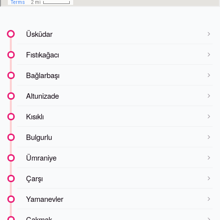
Üsküdar
Fıstıkağacı
Bağlarbaşı
Altunizade
Kısıklı
Bulgurlu
Ümraniye
Çarşı
Yamanevler
Çakmak