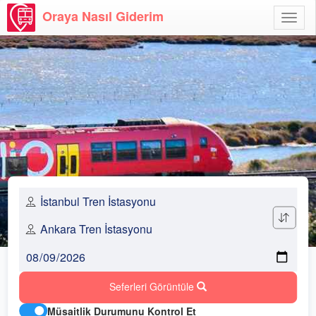
Oraya Nasıl Giderim
Menü
Aç
Seferleri Görüntüle
Müsaitlik Durumunu Kontrol Et