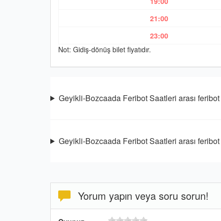
19:00
21:00
23:00
Not: Gidiş-dönüş bilet fiyatıdır.
Geyikli-Bozcaada Feribot Saatleri arası feribot 
Geyikli-Bozcaada Feribot Saatleri arası feribot
Yorum yapın veya soru sorun!