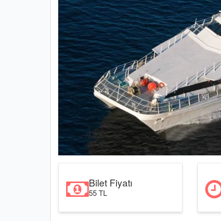
Bilet Fiyatı
55 TL