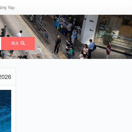
iriş Yap
BUL
2026