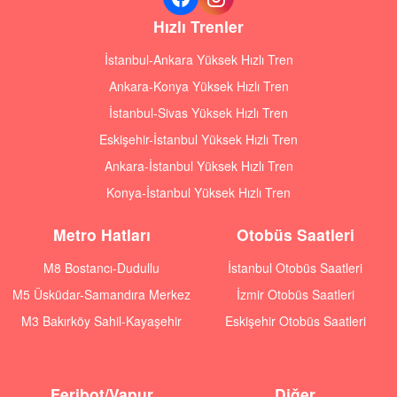
Hızlı Trenler
İstanbul-Ankara Yüksek Hızlı Tren
Ankara-Konya Yüksek Hızlı Tren
İstanbul-Sivas Yüksek Hızlı Tren
Eskişehir-İstanbul Yüksek Hızlı Tren
Ankara-İstanbul Yüksek Hızlı Tren
Konya-İstanbul Yüksek Hızlı Tren
Metro Hatları
Otobüs Saatleri
M8 Bostancı-Dudullu
İstanbul Otobüs Saatleri
M5 Üsküdar-Samandıra Merkez
İzmir Otobüs Saatleri
M3 Bakırköy Sahil-Kayaşehir
Eskişehir Otobüs Saatleri
Feribot/Vapur
Diğer