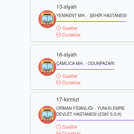
13-siyah
YENİKENT MH. - ŞEHİR HASTANESİ
Saatler
Duraklar
16-siyah
ÇAMLICA MH. - ODUNPAZARI
Saatler
Duraklar
17-kirmizi
ORMAN FİDANLIĞI - YUNUS EMRE
DEVLET HASTANESİ (ESKİ S.S.K)
Saatler
Duraklar