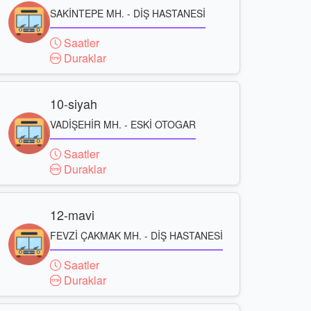
SAKİNTEPE MH. - DİŞ HASTANESİ
Saatler
Duraklar
10-siyah
VADİŞEHİR MH. - ESKİ OTOGAR
Saatler
Duraklar
12-mavi
FEVZİ ÇAKMAK MH. - DİŞ HASTANESİ
Saatler
Duraklar