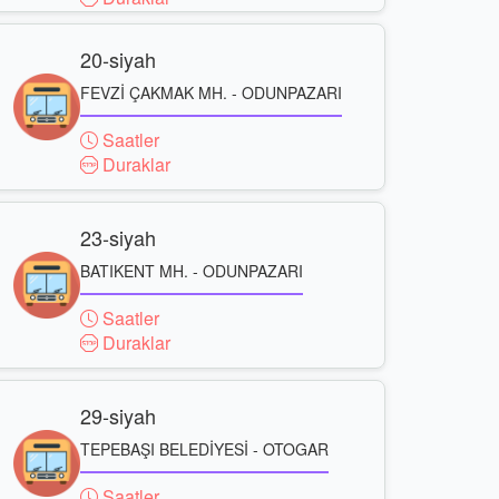
20-siyah
FEVZİ ÇAKMAK MH. - ODUNPAZARI
Saatler
Duraklar
23-siyah
BATIKENT MH. - ODUNPAZARI
Saatler
Duraklar
29-siyah
TEPEBAŞI BELEDİYESİ - OTOGAR
Saatler