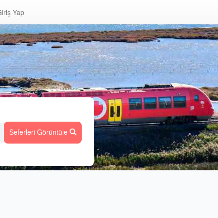
iriş Yap
Seferleri Görüntüle