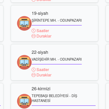
19-siyah
ŞİRİNTEPE MH. - ODUNPAZARI
Saatler
Duraklar
22-siyah
VADİŞEHİR MH. - ODUNPAZARI
Saatler
Duraklar
26-kirmizi
TEPEBAŞI BELEDİYESİ - DİŞ
HASTANESİ