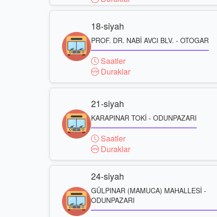
18-siyah
PROF. DR. NABİ AVCI BLV. - OTOGAR
Saatler
Duraklar
21-siyah
KARAPINAR TOKİ - ODUNPAZARI
Saatler
Duraklar
24-siyah
GÜLPINAR (MAMUCA) MAHALLESİ -
ODUNPAZARI