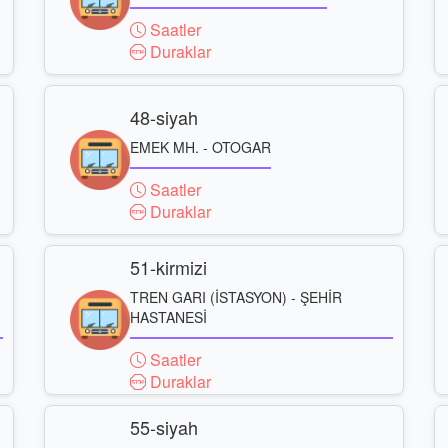
Saatler
Duraklar
48-siyah
EMEK MH. - OTOGAR
Saatler
Duraklar
51-kirmizi
TREN GARI (İSTASYON) - ŞEHİR
HASTANESİ
Saatler
Duraklar
55-siyah