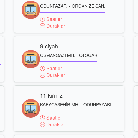
ODUNPAZARI - ORGANİZE SAN.
Saatler
Duraklar
9-siyah
OSMANGAZİ MH. - OTOGAR
Saatler
Duraklar
11-kirmizi
KARACAŞEHİR MH. - ODUNPAZARI
Saatler
Duraklar