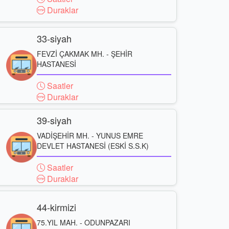
Duraklar
33-siyah
FEVZİ ÇAKMAK MH. - ŞEHİR
HASTANESİ
Saatler
Duraklar
39-siyah
VADİŞEHİR MH. - YUNUS EMRE
DEVLET HASTANESİ (ESKİ S.S.K)
Saatler
Duraklar
44-kirmizi
75.YIL MAH. - ODUNPAZARI