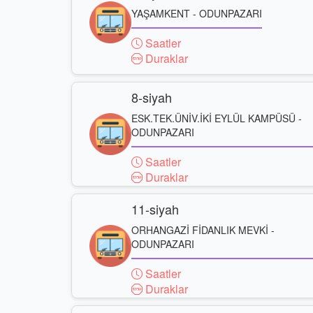
YAŞAMKENT - ODUNPAZARI
Saatler
Duraklar
8-siyah
ESK.TEK.ÜNİV.İKİ EYLÜL KAMPÜSÜ -
ODUNPAZARI
Saatler
Duraklar
11-siyah
ORHANGAZİ FİDANLIK MEVKİ -
ODUNPAZARI
Saatler
Duraklar