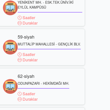
YENİKENT MH. - ESK.TEK.ÜNİV.İKİ
EYLÜL KAMPÜSÜ
Saatler
Duraklar
59-siyah
MUTTALİP MAHALLESİ - GENÇLİK BLV.
Saatler
Duraklar
62-siyah
ODUNPAZARI - HEKİMDAĞI MH.
Saatler
Duraklar