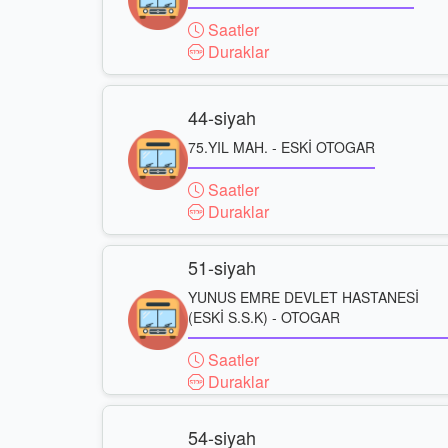
Saatler
Duraklar
44-siyah
75.YIL MAH. - ESKİ OTOGAR
Saatler
Duraklar
51-siyah
YUNUS EMRE DEVLET HASTANESİ
(ESKİ S.S.K) - OTOGAR
Saatler
Duraklar
54-siyah