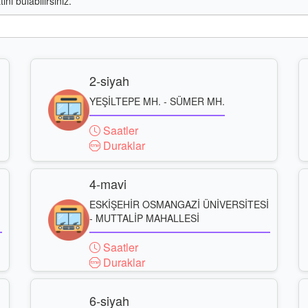
nı bulabilirsiniz.
2-siyah
YEŞİLTEPE MH. - SÜMER MH.
Saatler
Duraklar
4-mavi
ESKİŞEHİR OSMANGAZİ ÜNİVERSİTESİ
- MUTTALİP MAHALLESİ
Saatler
Duraklar
6-siyah