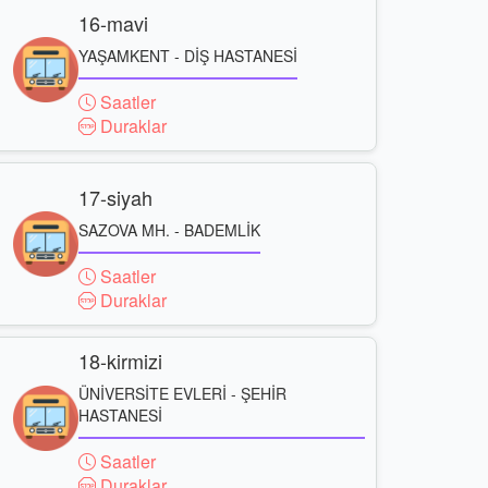
16-mavi
YAŞAMKENT - DİŞ HASTANESİ
Saatler
Duraklar
17-siyah
SAZOVA MH. - BADEMLİK
Saatler
Duraklar
18-kirmizi
ÜNİVERSİTE EVLERİ - ŞEHİR
HASTANESİ
Saatler
Duraklar