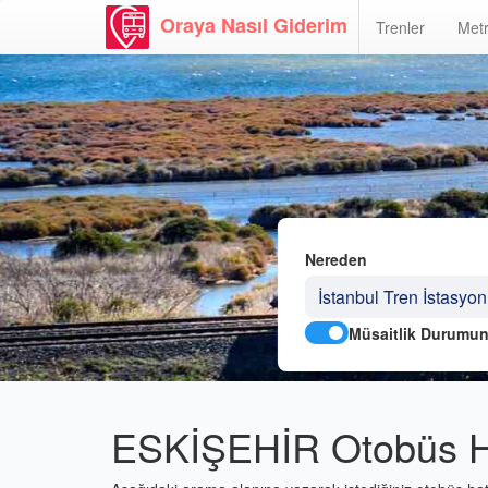
Oraya Nasıl Giderim
Trenler
Metr
Nereden
Müsaitlik Durumun
ESKİŞEHİR Otobüs Ha