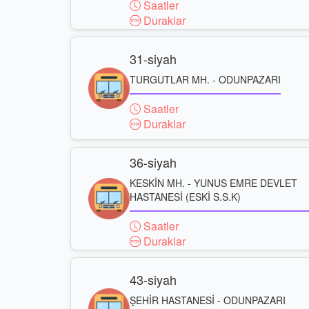
Saatler
Duraklar
31-siyah
TURGUTLAR MH. - ODUNPAZARI
Saatler
Duraklar
36-siyah
KESKİN MH. - YUNUS EMRE DEVLET
HASTANESİ (ESKİ S.S.K)
Saatler
Duraklar
43-siyah
ŞEHİR HASTANESİ - ODUNPAZARI