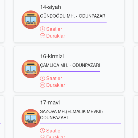
14-siyah
GÜNDOĞDU MH. - ODUNPAZARI
Saatler
Duraklar
16-kirmizi
ÇAMLICA MH. - ODUNPAZARI
Saatler
Duraklar
17-mavi
SAZOVA MH.(ELMALIK MEVKİİ) -
ODUNPAZARI
Saatler
Duraklar