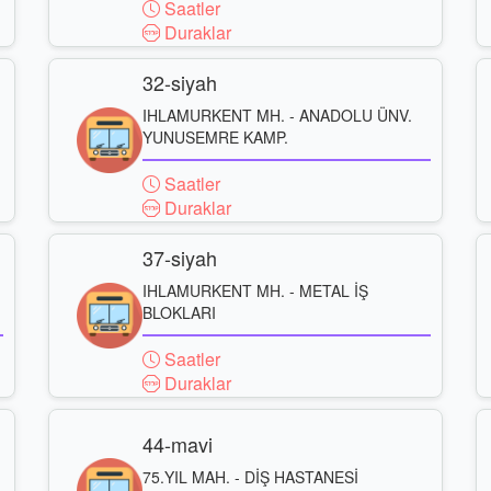
Saatler
Duraklar
32-siyah
IHLAMURKENT MH. - ANADOLU ÜNV.
YUNUSEMRE KAMP.
Saatler
Duraklar
37-siyah
IHLAMURKENT MH. - METAL İŞ
BLOKLARI
Saatler
Duraklar
44-mavi
75.YIL MAH. - DİŞ HASTANESİ