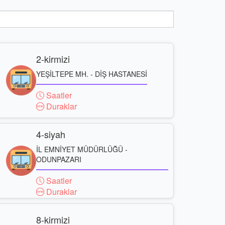
2-kirmizi
YEŞİLTEPE MH. - DİŞ HASTANESİ
Saatler
Duraklar
4-siyah
İL EMNİYET MÜDÜRLÜĞÜ -
ODUNPAZARI
Saatler
Duraklar
8-kirmizi