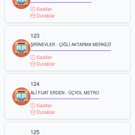
Saatler
Duraklar
123
ŞİRİNEVLER - ÇİĞLİ AKTARMA MERKEZİ
Saatler
Duraklar
124
ALİ FUAT ERDEN - ÜÇYOL METRO
Saatler
Duraklar
125