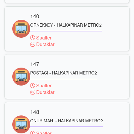
140
ÖRNEKKÖY - HALKAPINAR METRO2
Saatler
Duraklar
147
POSTACI - HALKAPINAR METRO2
Saatler
Duraklar
148
ONUR MAH. - HALKAPINAR METRO2
Saatler