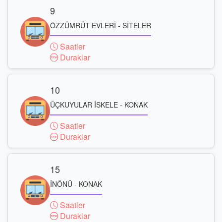
9
ÖZZÜMRÜT EVLERİ - SİTELER
Saatler
Duraklar
10
ÜÇKUYULAR İSKELE - KONAK
Saatler
Duraklar
15
İNÖNÜ - KONAK
Saatler
Duraklar