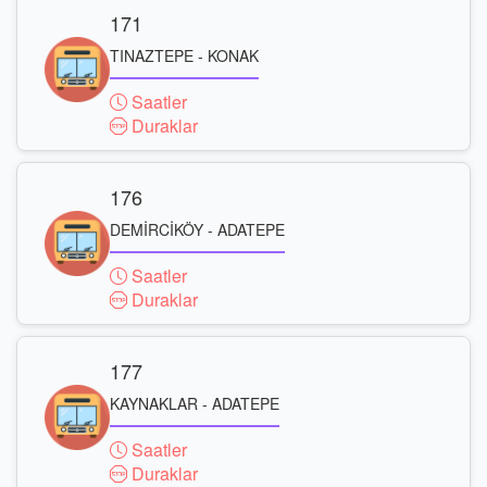
171
TINAZTEPE - KONAK
Saatler
Duraklar
176
DEMİRCİKÖY - ADATEPE
Saatler
Duraklar
177
KAYNAKLAR - ADATEPE
Saatler
Duraklar