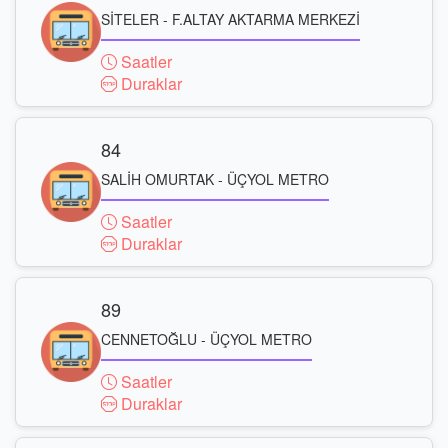
SİTELER - F.ALTAY AKTARMA MERKEZİ
Saatler
Duraklar
84
SALİH OMURTAK - ÜÇYOL METRO
Saatler
Duraklar
89
CENNETOĞLU - ÜÇYOL METRO
Saatler
Duraklar