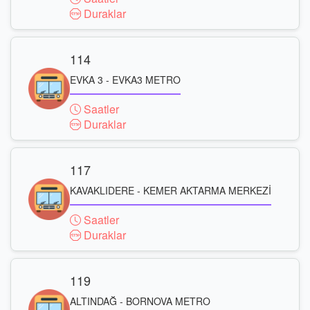
Duraklar
114
EVKA 3 - EVKA3 METRO
Saatler
Duraklar
117
KAVAKLIDERE - KEMER AKTARMA MERKEZİ
Saatler
Duraklar
119
ALTINDAĞ - BORNOVA METRO