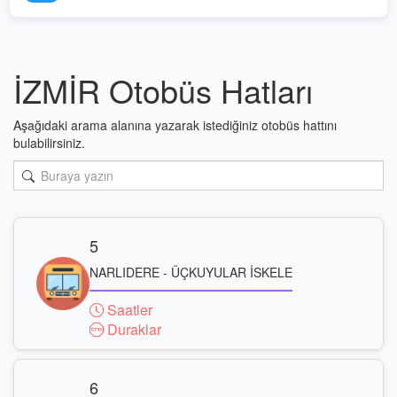
İZMİR Otobüs Hatları
Aşağıdaki arama alanına yazarak istediğiniz otobüs hattını
bulabilirsiniz.
5
NARLIDERE - ÜÇKUYULAR İSKELE
Saatler
Duraklar
6