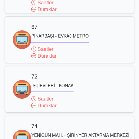
Saatler
Duraklar
67
PINARBAŞI - EVKA3 METRO
Saatler
Duraklar
72
İŞÇİEVLERİ - KONAK
Saatler
Duraklar
74
YENİGÜN MAH. - ŞİRİNYER AKTARMA MERKEZİ