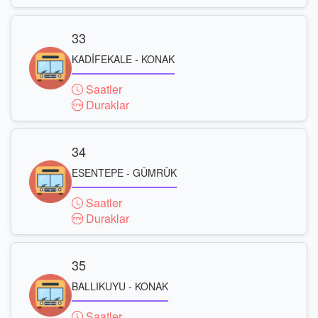
33
KADİFEKALE - KONAK
Saatler
Duraklar
34
ESENTEPE - GÜMRÜK
Saatler
Duraklar
35
BALLIKUYU - KONAK
Saatler