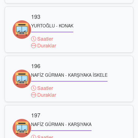
193
YURTOĞLU - KONAK
Saatler
Duraklar
196
NAFİZ GÜRMAN - KARŞIYAKA İSKELE
Saatler
Duraklar
197
NAFİZ GÜRMAN - KARŞIYAKA
Saatler