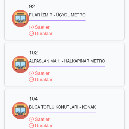
92
FUAR İZMİR - ÜÇYOL METRO
Saatler
Duraklar
102
ALPASLAN MAH. - HALKAPINAR METRO
Saatler
Duraklar
104
BUCA TOPLU KONUTLARI - KONAK
Saatler
Duraklar