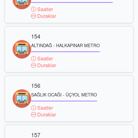
Saatler
Duraklar
154
ALTINDAĞ - HALKAPINAR METRO
Saatler
Duraklar
156
SAĞLIK OCAĞI - ÜÇYOL METRO
Saatler
Duraklar
157