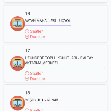
16
VATAN MAHALLESİ - ÜÇYOL
Saatler
Duraklar
17
UZUNDERE TOPLU KONUTLARI - F.ALTAY
AKTARMA MERKEZİ
Saatler
Duraklar
18
YEŞİLYURT - KONAK
Saatler