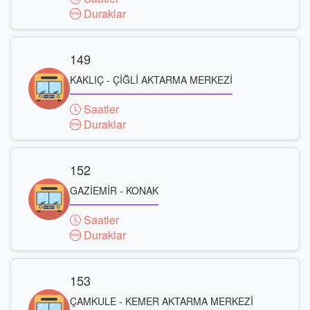
Duraklar
149
KAKLIÇ - ÇİĞLİ AKTARMA MERKEZİ
Saatler
Duraklar
152
GAZİEMİR - KONAK
Saatler
Duraklar
153
ÇAMKULE - KEMER AKTARMA MERKEZİ