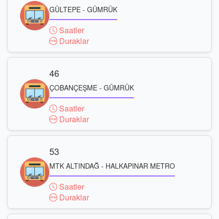
GÜLTEPE - GÜMRÜK
Saatler
Duraklar
46
ÇOBANÇEŞME - GÜMRÜK
Saatler
Duraklar
53
MTK ALTINDAĞ - HALKAPINAR METRO
Saatler
Duraklar