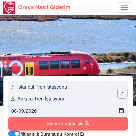
Oraya Nasıl Giderim
Menü
Aç
Seferleri Görüntüle
Müsaitlik Durumunu Kontrol Et