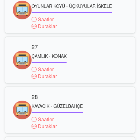
OYUNLAR KÖYÜ - ÜÇKUYULAR İSKELE
Saatler
Duraklar
27
ÇAMLIK - KONAK
Saatler
Duraklar
28
KAVACIK - GÜZELBAHÇE
Saatler
Duraklar