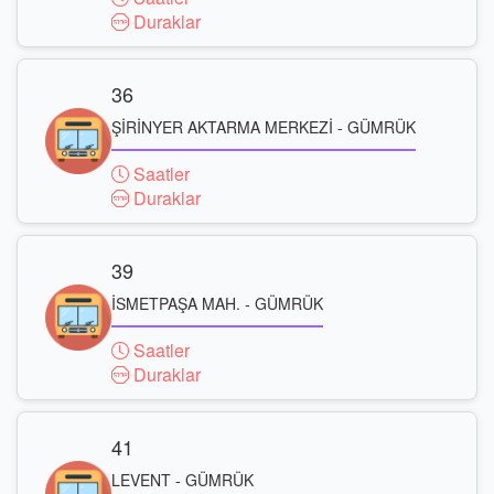
Duraklar
36
ŞİRİNYER AKTARMA MERKEZİ - GÜMRÜK
Saatler
Duraklar
39
İSMETPAŞA MAH. - GÜMRÜK
Saatler
Duraklar
41
LEVENT - GÜMRÜK