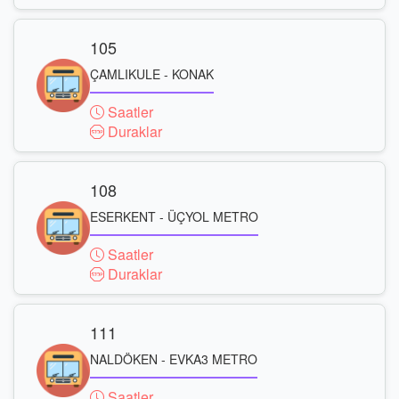
105
ÇAMLIKULE - KONAK
Saatler
Duraklar
108
ESERKENT - ÜÇYOL METRO
Saatler
Duraklar
111
NALDÖKEN - EVKA3 METRO
Saatler