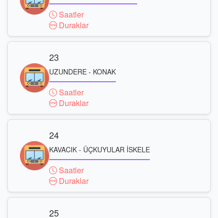
Saatler
Duraklar
23
UZUNDERE - KONAK
Saatler
Duraklar
24
KAVACIK - ÜÇKUYULAR İSKELE
Saatler
Duraklar
25