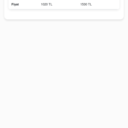
1020 TL
1530 TL
Fiyat