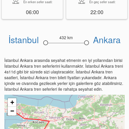
En erken sefer saati:
En geç sefer saati:
06:00
22:00
İstanbul
Ankara
432 km
İstanbul Ankara arasında seyahat etmenin en iyi yollarından birisi
İstanbul Ankara tren seferlerini kullanmaktır. İstanbul Ankara treni
4s11d gibi bir sürede sizi ulaştıracaktır. İstanbul Ankara tren
saatleri, İstanbul Ankara tren bileti fiyatları yukarıdadır. Ankara
içinde ve civarında gezilecek yerler için galerilere göz atabilirsiniz.
İstanbul Ankara tren seferleri ile rahatça seyahat edin.
+
−