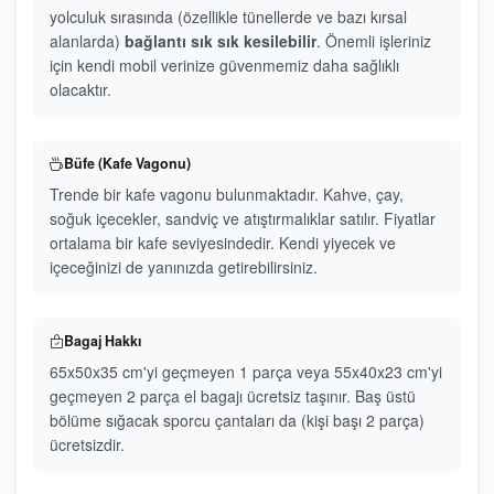
yolculuk sırasında (özellikle tünellerde ve bazı kırsal
alanlarda)
bağlantı sık sık kesilebilir
. Önemli işleriniz
için kendi mobil verinize güvenmemiz daha sağlıklı
olacaktır.
Büfe (Kafe Vagonu)
Trende bir kafe vagonu bulunmaktadır. Kahve, çay,
soğuk içecekler, sandviç ve atıştırmalıklar satılır. Fiyatlar
ortalama bir kafe seviyesindedir. Kendi yiyecek ve
içeceğinizi de yanınızda getirebilirsiniz.
Bagaj Hakkı
65x50x35 cm'yi geçmeyen 1 parça veya 55x40x23 cm'yi
geçmeyen 2 parça el bagajı ücretsiz taşınır. Baş üstü
bölüme sığacak sporcu çantaları da (kişi başı 2 parça)
ücretsizdir.