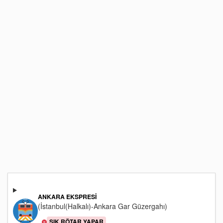
ANKARA EKSPRESI
(İstanbul(Halkalı)-Ankara Gar Güzergahı)
SIK RÖTAR YAPAR