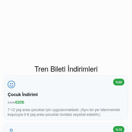
Tren Bileti İndirimleri
%50
Çocuk İndirimi
420₺
840₺
7-12 yaş arası çocuklar için uygulanmaktadır. (Aynı bir yer istenmemek
koşuluyla 0-6 yaş arası çocuklar ücretsiz seyahat edebilir.)
%15