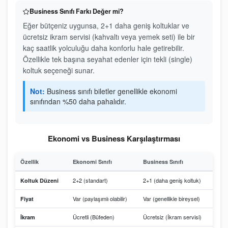
Business Sınıfı Farkı Değer mi?
Eğer bütçeniz uygunsa, 2+1 daha geniş koltuklar ve
ücretsiz ikram servisi (kahvaltı veya yemek seti) ile bir
kaç saatlik yolculuğu daha konforlu hale getirebilir.
Özellikle tek başına seyahat edenler için tekli (single)
koltuk seçeneği sunar.
Not:
Business sınıfı biletler genellikle ekonomi
sınıfından %50 daha pahalıdır.
Ekonomi vs Business Karşılaştırması
Özellik
Ekonomi Sınıfı
Business Sınıfı
2+2 (standart)
2+1 (daha geniş koltuk)
Koltuk Düzeni
Var (paylaşımlı olabilir)
Var (genellikle bireysel)
Fiyat
Ücretli (Büfeden)
Ücretsiz (İkram servisi)
İkram