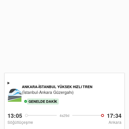
ANKARA-İSTANBUL YÜKSEK HIZLI TREN
(İstanbul-Ankara Güzergahı)
GENELDE DAKIK
13:05
17:34
4s29d
Söğütlüçeşme
Ankara