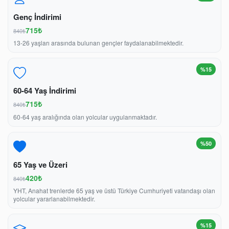
Genç İndirimi
715₺
840₺
13-26 yaşları arasında bulunan gençler faydalanabilmektedir.
%15
60-64 Yaş İndirimi
715₺
840₺
60-64 yaş aralığında olan yolcular uygulanmaktadır.
%50
65 Yaş ve Üzeri
420₺
840₺
YHT, Anahat trenlerde 65 yaş ve üstü Türkiye Cumhuriyeti vatandaşı olan
yolcular yararlanabilmektedir.
%15