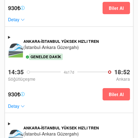
930₺
Bilet Al
Detay
ANKARA-İSTANBUL YÜKSEK HIZLI TREN
(İstanbul-Ankara Güzergahı)
GENELDE DAKIK
14:35
18:52
4s17d
Söğütlüçeşme
Ankara
930₺
Bilet Al
Detay
ANKARA-İSTANBUL YÜKSEK HIZLI TREN
(İstanbul-Ankara Güzergahı)