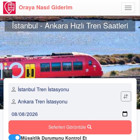
Oraya Nasıl Giderim
Menü
Aç
İstanbul - Ankara Hızlı Tren Saatleri
Seferleri Görüntüle
Müsaitlik Durumunu Kontrol Et