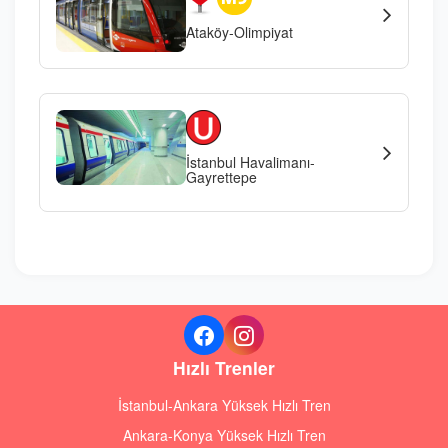
Ataköy-Olimpiyat
İstanbul Havalimanı-
Gayrettepe
Hızlı Trenler
İstanbul-Ankara Yüksek Hızlı Tren
Ankara-Konya Yüksek Hızlı Tren