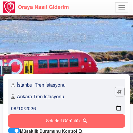
Oraya Nasıl Giderim
Menü
Aç
Seferleri Görüntüle
Müsaitlik Durumunu Kontrol Et