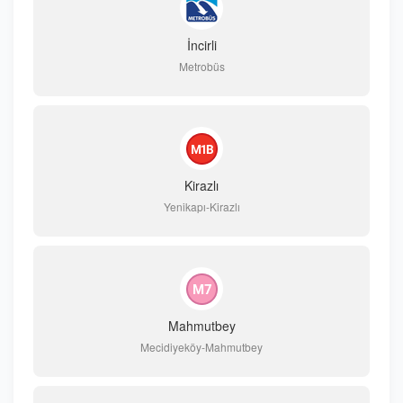
İncirli
Metrobüs
Kirazlı
Yenikapı-Kirazlı
Mahmutbey
Mecidiyeköy-Mahmutbey