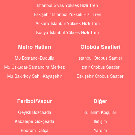
İstanbul-Sivas Yüksek Hızlı Tren
Eskişehir-İstanbul Yüksek Hızlı Tren
Ankara-İstanbul Yüksek Hızlı Tren
Konya-İstanbul Yüksek Hızlı Tren
Metro Hatları
Otobüs Saatleri
M8 Bostancı-Dudullu
İstanbul Otobüs Saatleri
M5 Üsküdar-Samandıra Merkez
İzmir Otobüs Saatleri
M3 Bakırköy Sahil-Kayaşehir
Eskişehir Otobüs Saatleri
Feribot/Vapur
Diğer
Geyikli-Bozcaada
Kullanım Koşulları
Kabatepe-Gökçeada
İletişim
Bodrum-Datça
Yardım