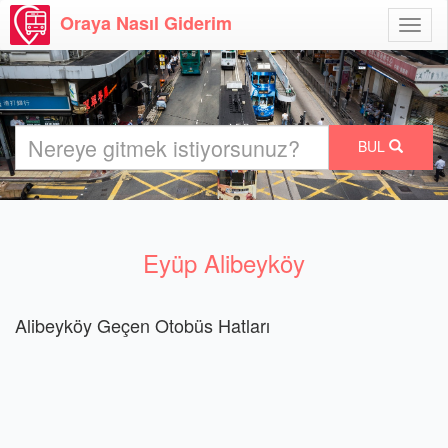
Oraya Nasıl Giderim
Menü
Aç
BUL
Eyüp Alibeyköy
Alibeyköy Geçen Otobüs Hatları