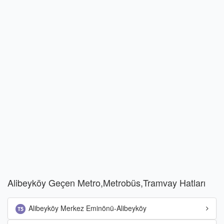
Alibeyköy Geçen Metro,Metrobüs,Tramvay Hatları
Alibeyköy Merkez Eminönü-Alibeyköy