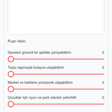
Puan Verin
Geceleri güvenli bir şekilde yürüyebilirim
0
Toplu taşımayla kolayca ulaşabilirim
0
Market ve kafelere yürüyerek ulaşabilirim
0
Çocuklar için oyun ve park alanları yeterlidir
0