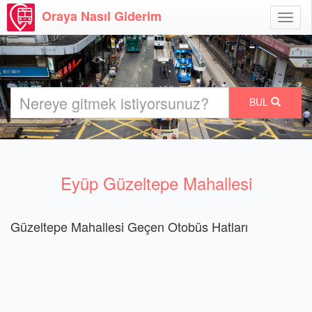
Oraya Nasıl Giderim
Menü
Aç
BUL
Eyüp Güzeltepe Mahallesi
Güzeltepe Mahallesi Geçen Otobüs Hatları