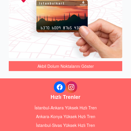
Akbil Dolum Noktalarını Göster
Hızlı Trenler
İstanbul-Ankara Yüksek Hızlı Tren
Ankara-Konya Yüksek Hızlı Tren
İstanbul-Sivas Yüksek Hızlı Tren