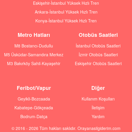
Eskişehir-İstanbul Yüksek Hızlı Tren
Ankara-İstanbul Yüksek Hızlı Tren
Konya-İstanbul Yüksek Hızlı Tren
Metro Hatları
Otobüs Saatleri
M8 Bostancı-Dudullu
İstanbul Otobüs Saatleri
M5 Üsküdar-Samandıra Merkez
İzmir Otobüs Saatleri
M3 Bakırköy Sahil-Kayaşehir
Eskişehir Otobüs Saatleri
Feribot/Vapur
Diğer
Geyikli-Bozcaada
Kullanım Koşulları
Kabatepe-Gökçeada
İletişim
Bodrum-Datça
Yardım
© 2016 - 2026 Tüm hakları saklıdır. Orayanasilgiderim.com