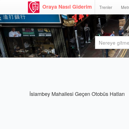
Oraya Nasıl Giderim
Trenler
Metr
İslambey Mahallesi Geçen Otobüs Hatları