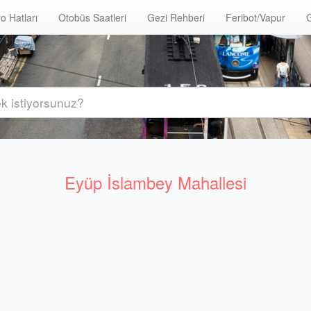
o Hatları
Otobüs Saatleri
Gezi Rehberi
Feribot/Vapur
G
Eyüp İslambey Mahallesi