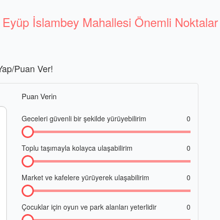
Eyüp İslambey Mahallesi Önemli Noktalar
Yap/Puan Ver!
Puan Verin
Geceleri güvenli bir şekilde yürüyebilirim
0
Toplu taşımayla kolayca ulaşabilirim
0
Market ve kafelere yürüyerek ulaşabilirim
0
Çocuklar için oyun ve park alanları yeterlidir
0