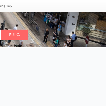
iriş Yap
BUL