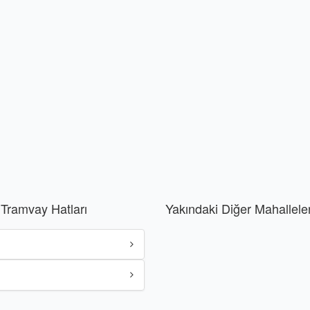
Tramvay Hatları
Yakındaki Diğer Mahallele