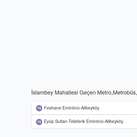
İslambey Mahallesi Geçen Metro,Metrobüs,
Feshane Eminönü-Alibeyköy
Eyüp Sultan-Teleferik Eminönü-Alibeyköy