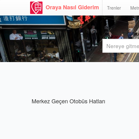
Oraya Nasıl Giderim
Trenler
Metr
Merkez Geçen Otobüs Hatları