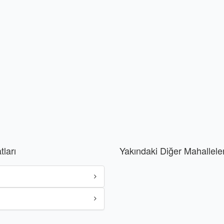
ları
Yakındaki Diğer Mahallele