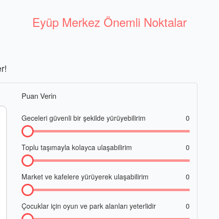
Eyüp Merkez Önemli Noktalar
r!
Puan Verin
Geceleri güvenli bir şekilde yürüyebilirim
0
Toplu taşımayla kolayca ulaşabilirim
0
Market ve kafelere yürüyerek ulaşabilirim
0
Çocuklar için oyun ve park alanları yeterlidir
0