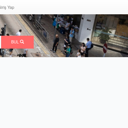
iriş Yap
BUL