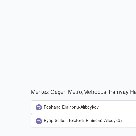
Merkez Geçen Metro,Metrobüs,Tramvay Hat
Feshane Eminönü-Alibeyköy
Eyüp Sultan-Teleferik Eminönü-Alibeyköy