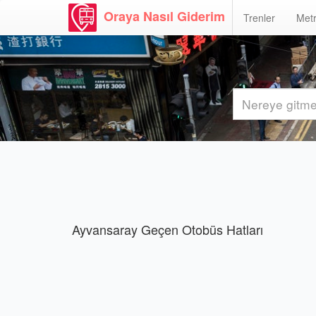
Oraya Nasıl Giderim
Trenler
Metr
Ayvansaray Geçen Otobüs Hatları