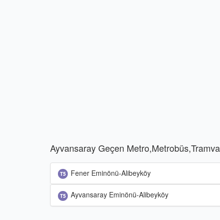
Ayvansaray Geçen Metro,Metrobüs,Tramvay
Fener Eminönü-Alibeyköy
Ayvansaray Eminönü-Alibeyköy