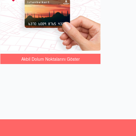
Akbil Dolum Noktalarını Göster