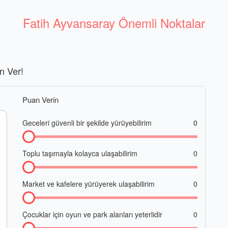
Fatih Ayvansaray Önemli Noktalar
n Ver!
Puan Verin
Geceleri güvenli bir şekilde yürüyebilirim
0
Toplu taşımayla kolayca ulaşabilirim
0
Market ve kafelere yürüyerek ulaşabilirim
0
Çocuklar için oyun ve park alanları yeterlidir
0