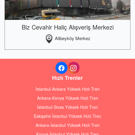
Biz Cevahir Haliç Alışveriş Merkezi
Alibeyköy Merkez
Hızlı Trenler
İstanbul-Ankara Yüksek Hızlı Tren
Ankara-Konya Yüksek Hızlı Tren
İstanbul-Sivas Yüksek Hızlı Tren
Eskişehir-İstanbul Yüksek Hızlı Tren
Ankara-İstanbul Yüksek Hızlı Tren
Konya-İstanbul Yüksek Hızlı Tren