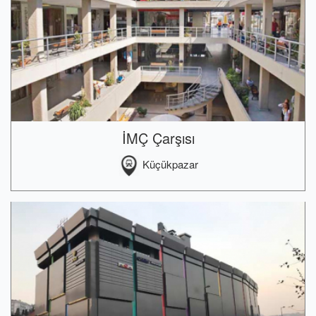
İMÇ Çarşısı
Küçükpazar