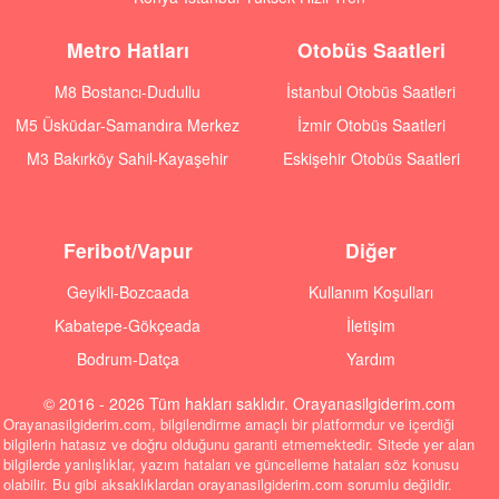
Metro Hatları
Otobüs Saatleri
M8 Bostancı-Dudullu
İstanbul Otobüs Saatleri
M5 Üsküdar-Samandıra Merkez
İzmir Otobüs Saatleri
M3 Bakırköy Sahil-Kayaşehir
Eskişehir Otobüs Saatleri
Feribot/Vapur
Diğer
Geyikli-Bozcaada
Kullanım Koşulları
Kabatepe-Gökçeada
İletişim
Bodrum-Datça
Yardım
© 2016 - 2026 Tüm hakları saklıdır. Orayanasilgiderim.com
Orayanasilgiderim.com, bilgilendirme amaçlı bir platformdur ve içerdiği
bilgilerin hatasız ve doğru olduğunu garanti etmemektedir. Sitede yer alan
bilgilerde yanlışlıklar, yazım hataları ve güncelleme hataları söz konusu
olabilir. Bu gibi aksaklıklardan orayanasilgiderim.com sorumlu değildir.