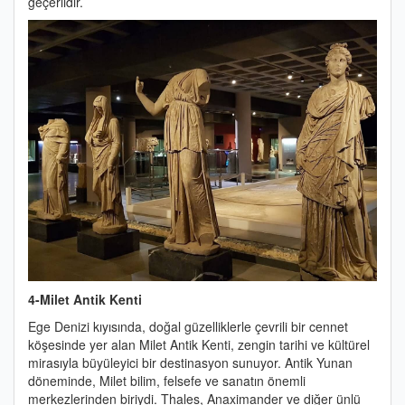
geçerlidir.
4-Milet Antik Kenti
Ege Denizi kıyısında, doğal güzelliklerle çevrili bir cennet
köşesinde yer alan Milet Antik Kenti, zengin tarihi ve kültürel
mirasıyla büyüleyici bir destinasyon sunuyor. Antik Yunan
döneminde, Milet bilim, felsefe ve sanatın önemli
merkezlerinden biriydi. Thales, Anaximander ve diğer ünlü