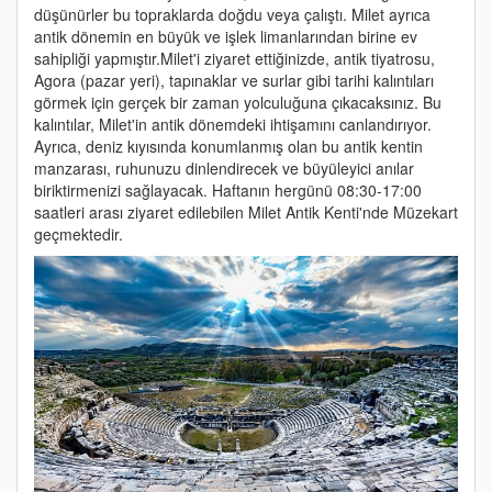
düşünürler bu topraklarda doğdu veya çalıştı. Milet ayrıca
antik dönemin en büyük ve işlek limanlarından birine ev
sahipliği yapmıştır.Milet'i ziyaret ettiğinizde, antik tiyatrosu,
Agora (pazar yeri), tapınaklar ve surlar gibi tarihi kalıntıları
görmek için gerçek bir zaman yolculuğuna çıkacaksınız. Bu
kalıntılar, Milet'in antik dönemdeki ihtişamını canlandırıyor.
Ayrıca, deniz kıyısında konumlanmış olan bu antik kentin
manzarası, ruhunuzu dinlendirecek ve büyüleyici anılar
biriktirmenizi sağlayacak. Haftanın hergünü 08:30-17:00
saatleri arası ziyaret edilebilen Milet Antik Kenti'nde Müzekart
geçmektedir.