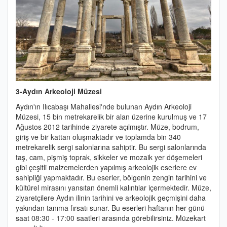
3-Aydın Arkeoloji Müzesi
Aydın'ın Ilıcabaşı Mahallesi'nde bulunan Aydın Arkeoloji
Müzesi, 15 bin metrekarelik bir alan üzerine kurulmuş ve 17
Ağustos 2012 tarihinde ziyarete açılmıştır. Müze, bodrum,
giriş ve bir kattan oluşmaktadır ve toplamda bin 340
metrekarelik sergi salonlarına sahiptir. Bu sergi salonlarında
taş, cam, pişmiş toprak, sikkeler ve mozaik yer döşemeleri
gibi çeşitli malzemelerden yapılmış arkeolojik eserlere ev
sahipliği yapmaktadır. Bu eserler, bölgenin zengin tarihini ve
kültürel mirasını yansıtan önemli kalıntılar içermektedir. Müze,
ziyaretçilere Aydın ilinin tarihini ve arkeolojik geçmişini daha
yakından tanıma fırsatı sunar. Bu eserleri haftanın her günü
saat 08:30 - 17:00 saatleri arasında görebilirsiniz. Müzekart