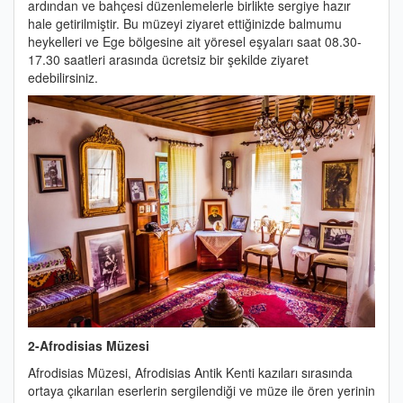
ardından ve bahçesi düzenlemelerle birlikte sergiye hazır
hale getirilmiştir. Bu müzeyi ziyaret ettiğinizde balmumu
heykelleri ve Ege bölgesine ait yöresel eşyaları saat 08.30-
17.30 saatleri arasında ücretsiz bir şekilde ziyaret
edebilirsiniz.
2-Afrodisias Müzesi
Afrodisias Müzesi, Afrodisias Antik Kenti kazıları sırasında
ortaya çıkarılan eserlerin sergilendiği ve müze ile ören yerinin