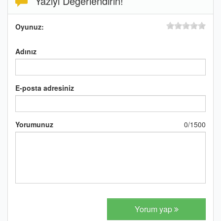
Yazıyı Değerlendirin!
Oyunuz:
Adınız
E-posta adresiniz
Yorumunuz
0
/
1500
Yorum yap