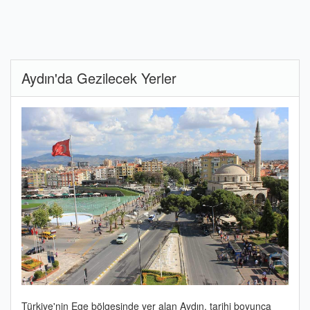
Aydın'da Gezilecek Yerler
Türkiye'nin Ege bölgesinde yer alan Aydın, tarihi boyunca