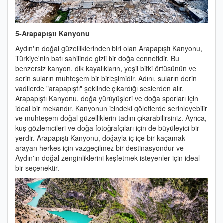
5-Arapapıştı Kanyonu
Aydın'ın doğal güzelliklerinden biri olan Arapapıştı Kanyonu,
Türkiye'nin batı sahilinde gizli bir doğa cennetidir. Bu
benzersiz kanyon, dik kayalıkların, yeşil bitki örtüsünün ve
serin suların muhteşem bir birleşimidir. Adını, suların derin
vadilerde "arapapıştı" şeklinde çıkardığı seslerden alır.
Arapapıştı Kanyonu, doğa yürüyüşleri ve doğa sporları için
ideal bir mekandır. Kanyonun içindeki göletlerde serinleyebilir
ve muhteşem doğal güzelliklerin tadını çıkarabilirsiniz. Ayrıca,
kuş gözlemcileri ve doğa fotoğrafçıları için de büyüleyici bir
yerdir. Arapapıştı Kanyonu, doğayla iç içe bir kaçamak
arayan herkes için vazgeçilmez bir destinasyondur ve
Aydın'ın doğal zenginliklerini keşfetmek isteyenler için ideal
bir seçenektir.