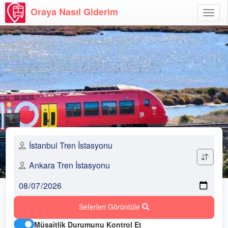
Oraya Nasıl Giderim
Menü
Aç
Seferleri Görüntüle
Müsaitlik Durumunu Kontrol Et