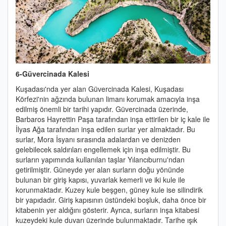
6-Güvercinada Kalesi
Kuşadası'nda yer alan Güvercinada Kalesi, Kuşadası
Körfezi'nin ağzında bulunan limanı korumak amacıyla inşa
edilmiş önemli bir tarihi yapıdır. Güvercinada üzerinde,
Barbaros Hayrettin Paşa tarafından inşa ettirilen bir iç kale ile
İlyas Ağa tarafından inşa edilen surlar yer almaktadır. Bu
surlar, Mora İsyanı sırasında adalardan ve denizden
gelebilecek saldırıları engellemek için inşa edilmiştir.
Bu
surların yapımında kullanılan taşlar Yılancıburnu'ndan
getirilmiştir. Güneyde yer alan surların doğu yönünde
bulunan bir giriş kapısı, yuvarlak kemerli ve iki kule ile
korunmaktadır. Kuzey kule beşgen, güney kule ise silindirik
bir yapıdadır. Giriş kapısının üstündeki boşluk, daha önce bir
kitabenin yer aldığını gösterir. Ayrıca, surların inşa kitabesi
kuzeydeki kule duvarı üzerinde bulunmaktadır. Tarihe ışık