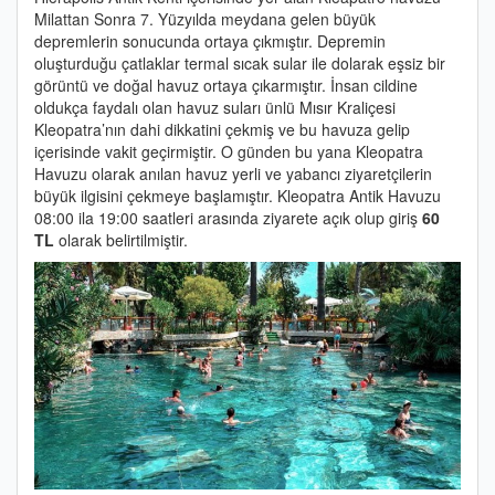
Milattan Sonra 7. Yüzyılda meydana gelen büyük
depremlerin sonucunda ortaya çıkmıştır. Depremin
oluşturduğu çatlaklar termal sıcak sular ile dolarak eşsiz bir
görüntü ve doğal havuz ortaya çıkarmıştır. İnsan cildine
oldukça faydalı olan havuz suları ünlü Mısır Kraliçesi
Kleopatra’nın dahi dikkatini çekmiş ve bu havuza gelip
içerisinde vakit geçirmiştir. O günden bu yana Kleopatra
Havuzu olarak anılan havuz yerli ve yabancı ziyaretçilerin
büyük ilgisini çekmeye başlamıştır. Kleopatra Antik Havuzu
08:00 ila 19:00 saatleri arasında ziyarete açık olup giriş
60
TL
olarak belirtilmiştir.