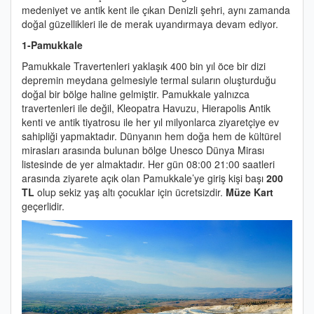
medeniyet ve antik kent ile çıkan Denizli şehri, aynı zamanda
doğal güzellikleri ile de merak uyandırmaya devam ediyor.
1-Pamukkale
Pamukkale Travertenleri yaklaşık 400 bin yıl öce bir dizi
depremin meydana gelmesiyle termal suların oluşturduğu
doğal bir bölge haline gelmiştir. Pamukkale yalnızca
travertenleri ile değil, Kleopatra Havuzu, Hierapolis Antik
kenti ve antik tiyatrosu ile her yıl milyonlarca ziyaretçiye ev
sahipliği yapmaktadır. Dünyanın hem doğa hem de kültürel
mirasları arasında bulunan bölge Unesco Dünya Mirası
listesinde de yer almaktadır. Her gün 08:00 21:00 saatleri
arasında ziyarete açık olan Pamukkale’ye giriş kişi başı
200
TL
olup sekiz yaş altı çocuklar için ücretsizdir.
Müze Kart
geçerlidir.