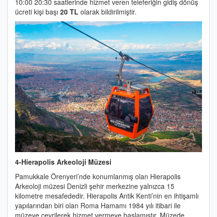
10:00 20:30 saatlerinde hizmet veren teleferiğin gidiş dönüş
ücreti kişi başı
20 TL
olarak bildirilmiştir.
4-Hierapolis Arkeoloji Müzesi
Pamukkale Örenyeri’nde konumlanmış olan Hierapolis
Arkeoloji müzesi Denizli şehir merkezine yalnızca 15
kilometre mesafededir. Hierapolis Antik Kenti’nin en ihtişamlı
yapılarından biri olan Roma Hamamı 1984 yılı itibari ile
müzeye çevrilerek hizmet vermeye başlamıştır. Müzede