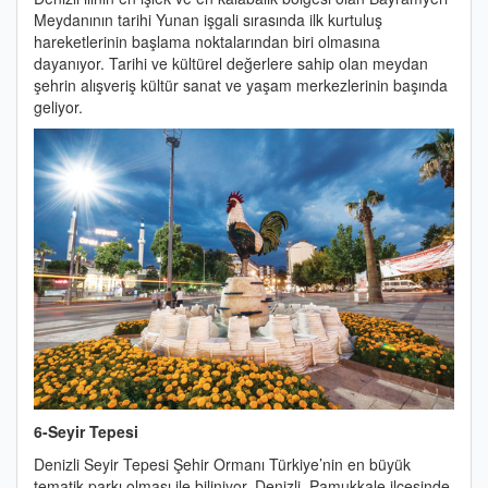
Meydanının tarihi Yunan işgali sırasında ilk kurtuluş
hareketlerinin başlama noktalarından biri olmasına
dayanıyor. Tarihi ve kültürel değerlere sahip olan meydan
şehrin alışveriş kültür sanat ve yaşam merkezlerinin başında
geliyor.
6-Seyir Tepesi
Denizli Seyir Tepesi Şehir Ormanı Türkiye’nin en büyük
tematik parkı olması ile biliniyor. Denizli, Pamukkale ilçesinde