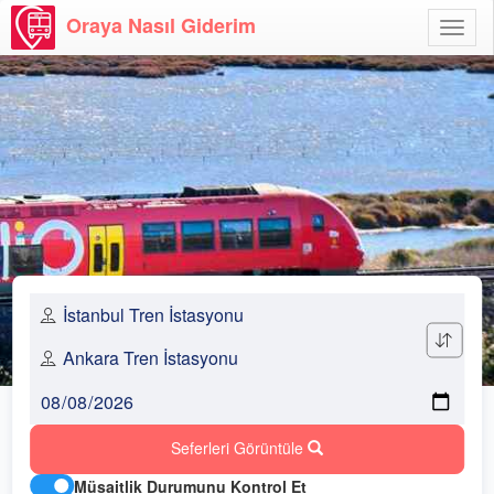
Oraya Nasıl Giderim
Menü
Aç
Seferleri Görüntüle
Müsaitlik Durumunu Kontrol Et