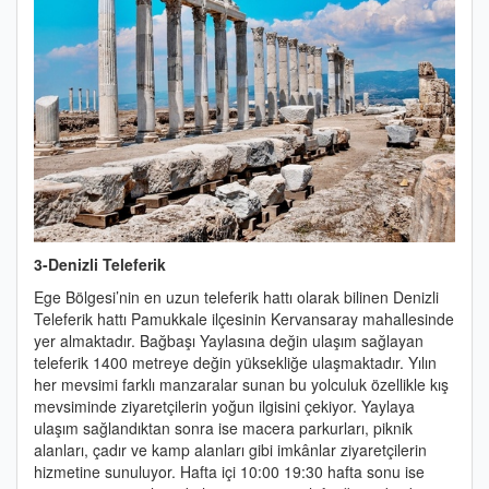
3-Denizli Teleferik
Ege Bölgesi’nin en uzun teleferik hattı olarak bilinen Denizli
Teleferik hattı Pamukkale ilçesinin Kervansaray mahallesinde
yer almaktadır. Bağbaşı Yaylasına değin ulaşım sağlayan
teleferik 1400 metreye değin yüksekliğe ulaşmaktadır. Yılın
her mevsimi farklı manzaralar sunan bu yolculuk özellikle kış
mevsiminde ziyaretçilerin yoğun ilgisini çekiyor. Yaylaya
ulaşım sağlandıktan sonra ise macera parkurları, piknik
alanları, çadır ve kamp alanları gibi imkânlar ziyaretçilerin
hizmetine sunuluyor. Hafta içi 10:00 19:30 hafta sonu ise