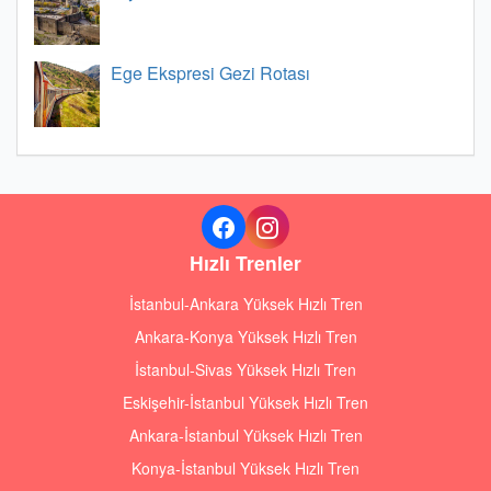
Ege Ekspresi Gezi Rotası
Hızlı Trenler
İstanbul-Ankara Yüksek Hızlı Tren
Ankara-Konya Yüksek Hızlı Tren
İstanbul-Sivas Yüksek Hızlı Tren
Eskişehir-İstanbul Yüksek Hızlı Tren
Ankara-İstanbul Yüksek Hızlı Tren
Konya-İstanbul Yüksek Hızlı Tren