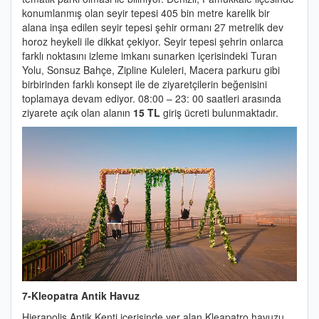
konumlanmış olan seyir tepesi 405 bin metre karelik bir
alana inşa edilen seyir tepesi şehir ormanı 27 metrelik dev
horoz heykeli ile dikkat çekiyor. Seyir tepesi şehrin onlarca
farklı noktasını izleme imkanı sunarken içerisindeki Turan
Yolu, Sonsuz Bahçe, Zipline Kuleleri, Macera parkuru gibi
birbirinden farklı konsept ile de ziyaretçilerin beğenisini
toplamaya devam ediyor. 08:00 – 23: 00 saatleri arasında
ziyarete açık olan alanın
15 TL
giriş ücreti bulunmaktadır.
7-Kleopatra Antik Havuz
Hierapolis Antik Kenti içerisinde yer alan Kleapatro havuzu