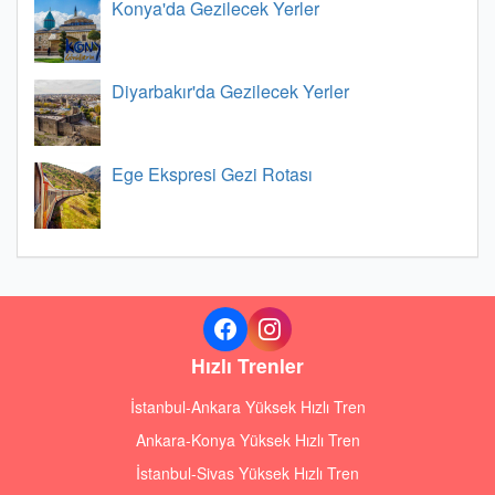
Konya'da Gezilecek Yerler
Diyarbakır'da Gezilecek Yerler
Ege Ekspresi Gezi Rotası
Hızlı Trenler
İstanbul-Ankara Yüksek Hızlı Tren
Ankara-Konya Yüksek Hızlı Tren
İstanbul-Sivas Yüksek Hızlı Tren