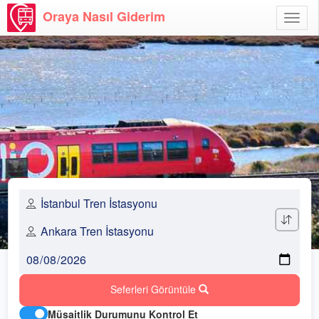
Oraya Nasıl Giderim
Menü
Aç
Seferleri Görüntüle
Müsaitlik Durumunu Kontrol Et