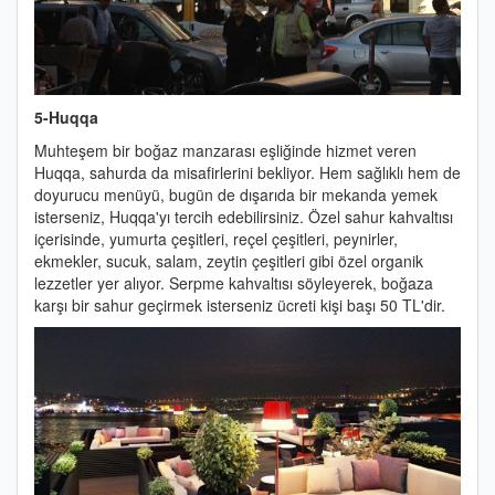
5-Huqqa
Muhteşem bir boğaz manzarası eşliğinde hizmet veren
Huqqa, sahurda da misafirlerini bekliyor. Hem sağlıklı hem de
doyurucu menüyü, bugün de dışarıda bir mekanda yemek
isterseniz, Huqqa'yı tercih edebilirsiniz. Özel sahur kahvaltısı
içerisinde, yumurta çeşitleri, reçel çeşitleri, peynirler,
ekmekler, sucuk, salam, zeytin çeşitleri gibi özel organik
lezzetler yer alıyor. Serpme kahvaltısı söyleyerek, boğaza
karşı bir sahur geçirmek isterseniz ücreti kişi başı 50 TL'dir.