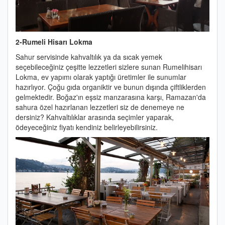
2-Rumeli Hisarı Lokma
Sahur servisinde kahvaltılık ya da sıcak yemek
seçebileceğiniz çeşitte lezzetleri sizlere sunan Rumelihisarı
Lokma, ev yapımı olarak yaptığı üretimler ile sunumlar
hazırlıyor. Çoğu gıda organiktir ve bunun dışında çiftliklerden
gelmektedir. Boğaz'ın eşsiz manzarasına karşı, Ramazan'da
sahura özel hazırlanan lezzetleri siz de denemeye ne
dersiniz? Kahvaltılıklar arasında seçimler yaparak,
ödeyeceğiniz fiyatı kendiniz belirleyebilirsiniz.