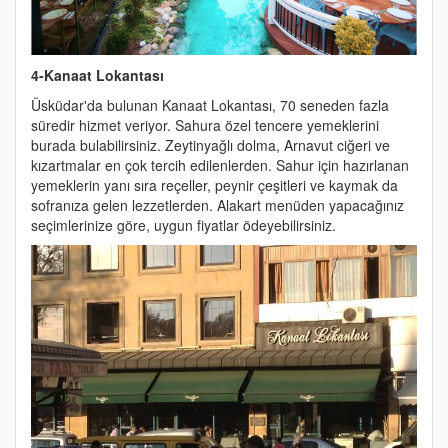
4-Kanaat Lokantası
Üsküdar'da bulunan Kanaat Lokantası, 70 seneden fazla
süredir hizmet veriyor. Sahura özel tencere yemeklerini
burada bulabilirsiniz. Zeytinyağlı dolma, Arnavut ciğeri ve
kızartmalar en çok tercih edilenlerden. Sahur için hazırlanan
yemeklerin yanı sıra reçeller, peynir çeşitleri ve kaymak da
sofranıza gelen lezzetlerden. Alakart menüden yapacağınız
seçimlerinize göre, uygun fiyatlar ödeyebilirsiniz.