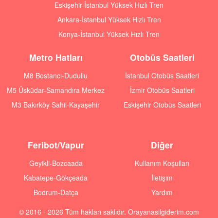
Eskişehir-İstanbul Yüksek Hızlı Tren
Ankara-İstanbul Yüksek Hızlı Tren
Konya-İstanbul Yüksek Hızlı Tren
Metro Hatları
Otobüs Saatleri
M8 Bostancı-Dudullu
İstanbul Otobüs Saatleri
M5 Üsküdar-Samandıra Merkez
İzmir Otobüs Saatleri
M3 Bakırköy Sahil-Kayaşehir
Eskişehir Otobüs Saatleri
Feribot/Vapur
Diğer
Geyikli-Bozcaada
Kullanım Koşulları
Kabatepe-Gökçeada
İletişim
Bodrum-Datça
Yardım
© 2016 - 2026 Tüm hakları saklıdır. Orayanasilgiderim.com