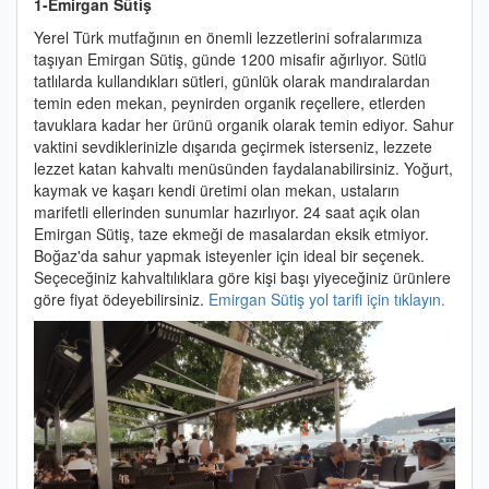
1-Emirgan Sütiş
Yerel Türk mutfağının en önemli lezzetlerini sofralarımıza
taşıyan Emirgan Sütiş, günde 1200 misafir ağırlıyor. Sütlü
tatlılarda kullandıkları sütleri, günlük olarak mandıralardan
temin eden mekan, peynirden organik reçellere, etlerden
tavuklara kadar her ürünü organik olarak temin ediyor. Sahur
vaktini sevdiklerinizle dışarıda geçirmek isterseniz, lezzete
lezzet katan kahvaltı menüsünden faydalanabilirsiniz. Yoğurt,
kaymak ve kaşarı kendi üretimi olan mekan, ustaların
marifetli ellerinden sunumlar hazırlıyor. 24 saat açık olan
Emirgan Sütiş, taze ekmeği de masalardan eksik etmiyor.
Boğaz'da sahur yapmak isteyenler için ideal bir seçenek.
Seçeceğiniz kahvaltılıklara göre kişi başı yiyeceğiniz ürünlere
göre fiyat ödeyebilirsiniz.
Emirgan Sütiş yol tarifi için tıklayın.