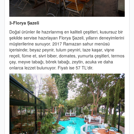
3-Florya Şazeli
Doğal ürünler ile hazırlanmış en kaliteli çeşitleri, kusursuz bir
şekilde servise hazırlayan Florya Şazeli, yılların deneyimlerini
müşterilerine sunuyor. 2017 Ramazan sahur menüsü
içerisinde; beyaz peynir, tulum peyniri, taze kaşar, vişne
reçeli, füme et, sivri biber, domates, yumurta çeşitleri, termos
çay, meyve tabağı, börek tabağı, zeytin, acuka ve daha
onlarca lezzet bulunuyor. Fiyatı ise 57 TL'dir.