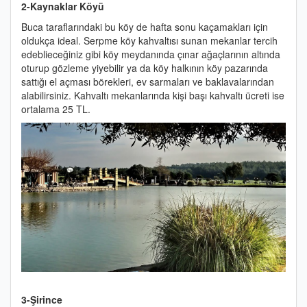
2-Kaynaklar Köyü
Buca taraflarındaki bu köy de hafta sonu kaçamakları için
oldukça ideal. Serpme köy kahvaltısı sunan mekanlar tercih
edeblieceğiniz gibi köy meydanında çınar ağaçlarının altında
oturup gözleme yiyebilir ya da köy halkının köy pazarında
sattığı el açması börekleri, ev sarmaları ve baklavalarından
alabilirsiniz. Kahvaltı mekanlarında kişi başı kahvaltı ücreti ise
ortalama 25 TL.
3-Şirince