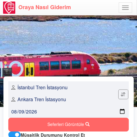
Oraya Nasıl Giderim
Menü
Aç
Seferleri Görüntüle
Müsaitlik Durumunu Kontrol Et