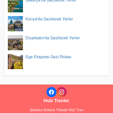
Konya'da Gezilecek Yerler
Diyarbakır'da Gezilecek Yerler
Ege Ekspresi Gezi Rotası
Hızlı Trenler
İstanbul-Ankara Yüksek Hızlı Tren