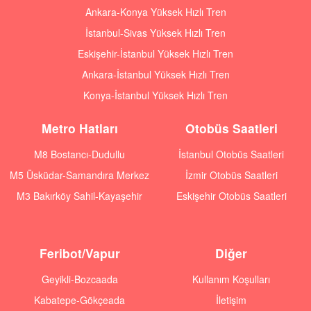
Ankara-Konya Yüksek Hızlı Tren
İstanbul-Sivas Yüksek Hızlı Tren
Eskişehir-İstanbul Yüksek Hızlı Tren
Ankara-İstanbul Yüksek Hızlı Tren
Konya-İstanbul Yüksek Hızlı Tren
Metro Hatları
Otobüs Saatleri
M8 Bostancı-Dudullu
İstanbul Otobüs Saatleri
M5 Üsküdar-Samandıra Merkez
İzmir Otobüs Saatleri
M3 Bakırköy Sahil-Kayaşehir
Eskişehir Otobüs Saatleri
Feribot/Vapur
Diğer
Geyikli-Bozcaada
Kullanım Koşulları
Kabatepe-Gökçeada
İletişim