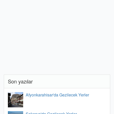
Son yazılar
Afyonkarahisar'da Gezilecek Yerler
Sakarya'da Gezilecek Yerler