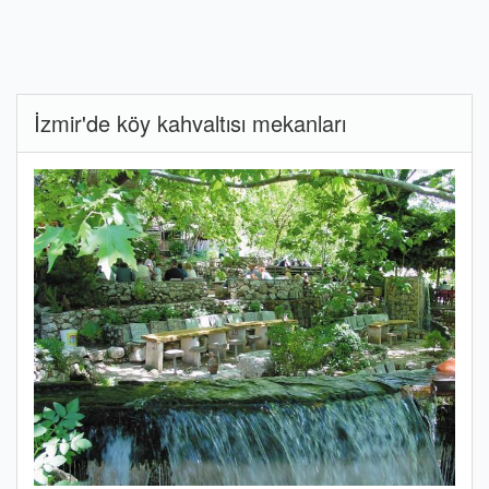
İzmir'de köy kahvaltısı mekanları