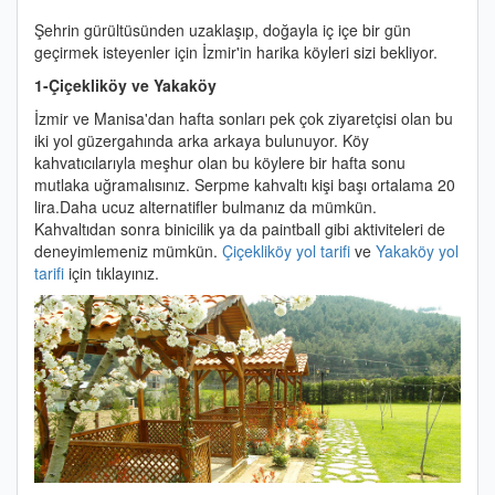
Şehrin gürültüsünden uzaklaşıp, doğayla iç içe bir gün
geçirmek isteyenler için İzmir'in harika köyleri sizi bekliyor.
1-Çiçekliköy ve Yakaköy
İzmir ve Manisa'dan hafta sonları pek çok ziyaretçisi olan bu
iki yol güzergahında arka arkaya bulunuyor. Köy
kahvatıcılarıyla meşhur olan bu köylere bir hafta sonu
mutlaka uğramalısınız. Serpme kahvaltı kişi başı ortalama 20
lira.Daha ucuz alternatifler bulmanız da mümkün.
Kahvaltıdan sonra binicilik ya da paintball gibi aktiviteleri de
deneyimlemeniz mümkün.
Çiçekliköy yol tarifi
ve
Yakaköy yol
tarifi
için tıklayınız.