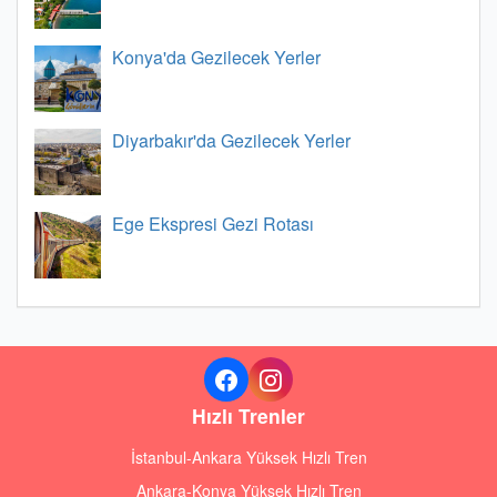
Konya'da Gezilecek Yerler
Diyarbakır'da Gezilecek Yerler
Ege Ekspresi Gezi Rotası
Hızlı Trenler
İstanbul-Ankara Yüksek Hızlı Tren
Ankara-Konya Yüksek Hızlı Tren