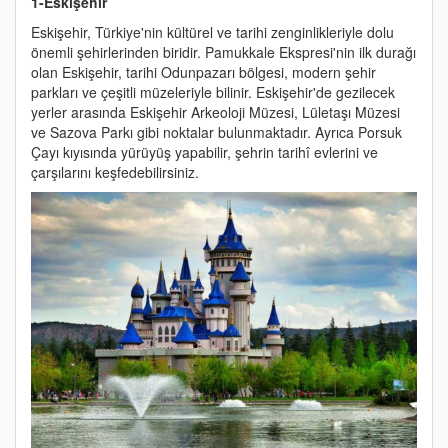
1-Eskişehir
Eskişehir, Türkiye'nin kültürel ve tarihi zenginlikleriyle dolu
önemli şehirlerinden biridir. Pamukkale Ekspresi'nin ilk durağı
olan Eskişehir, tarihi Odunpazarı bölgesi, modern şehir
parkları ve çeşitli müzeleriyle bilinir. Eskişehir'de gezilecek
yerler arasında Eskişehir Arkeoloji Müzesi, Lületaşı Müzesi
ve Sazova Parkı gibi noktalar bulunmaktadır. Ayrıca Porsuk
Çayı kıyısında yürüyüş yapabilir, şehrin tarihî evlerini ve
çarşılarını keşfedebilirsiniz.