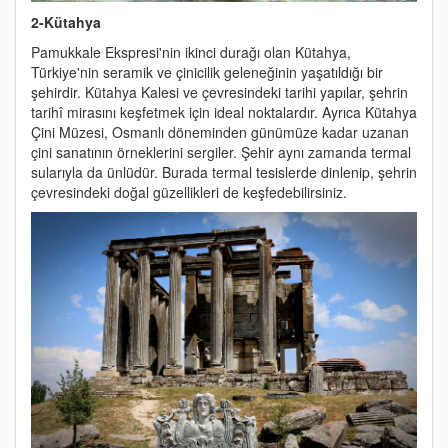
2-Kütahya
Pamukkale Ekspresi'nin ikinci durağı olan Kütahya,
Türkiye'nin seramik ve çinicilik geleneğinin yaşatıldığı bir
şehirdir. Kütahya Kalesi ve çevresindeki tarihi yapılar, şehrin
tarihî mirasını keşfetmek için ideal noktalardır. Ayrıca Kütahya
Çini Müzesi, Osmanlı döneminden günümüze kadar uzanan
çini sanatının örneklerini sergiler. Şehir aynı zamanda termal
sularıyla da ünlüdür. Burada termal tesislerde dinlenip, şehrin
çevresindeki doğal güzellikleri de keşfedebilirsiniz.