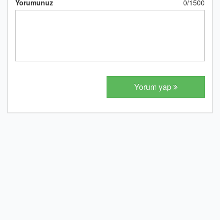
Yorumunuz
0
/
1500
Yorum yap