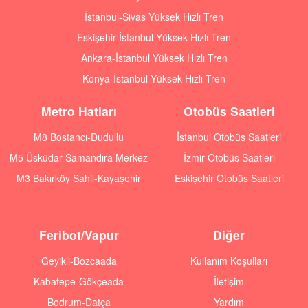
İstanbul-Sivas Yüksek Hızlı Tren
Eskişehir-İstanbul Yüksek Hızlı Tren
Ankara-İstanbul Yüksek Hızlı Tren
Konya-İstanbul Yüksek Hızlı Tren
Metro Hatları
Otobüs Saatleri
M8 Bostancı-Dudullu
İstanbul Otobüs Saatleri
M5 Üsküdar-Samandıra Merkez
İzmir Otobüs Saatleri
M3 Bakırköy Sahil-Kayaşehir
Eskişehir Otobüs Saatleri
Feribot/Vapur
Diğer
Geyikli-Bozcaada
Kullanım Koşulları
Kabatepe-Gökçeada
İletişim
Bodrum-Datça
Yardım