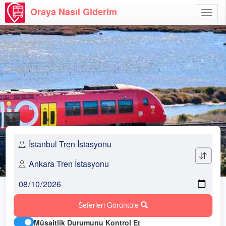
Oraya Nasıl Giderim
Menü
Aç
Seferleri Görüntüle
Müsaitlik Durumunu Kontrol Et