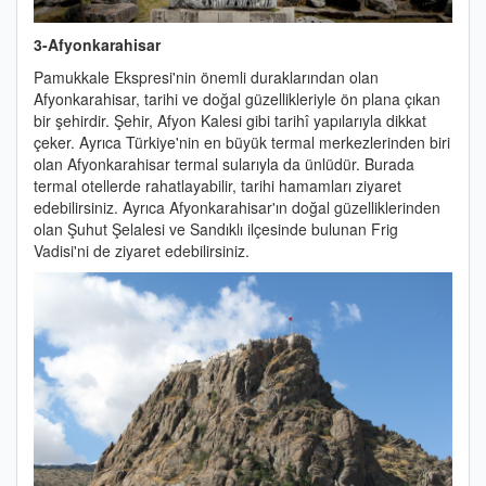
3-Afyonkarahisar
Pamukkale Ekspresi'nin önemli duraklarından olan
Afyonkarahisar, tarihi ve doğal güzellikleriyle ön plana çıkan
bir şehirdir. Şehir, Afyon Kalesi gibi tarihî yapılarıyla dikkat
çeker. Ayrıca Türkiye'nin en büyük termal merkezlerinden biri
olan Afyonkarahisar termal sularıyla da ünlüdür. Burada
termal otellerde rahatlayabilir, tarihi hamamları ziyaret
edebilirsiniz. Ayrıca Afyonkarahisar'ın doğal güzelliklerinden
olan Şuhut Şelalesi ve Sandıklı ilçesinde bulunan Frig
Vadisi'ni de ziyaret edebilirsiniz.