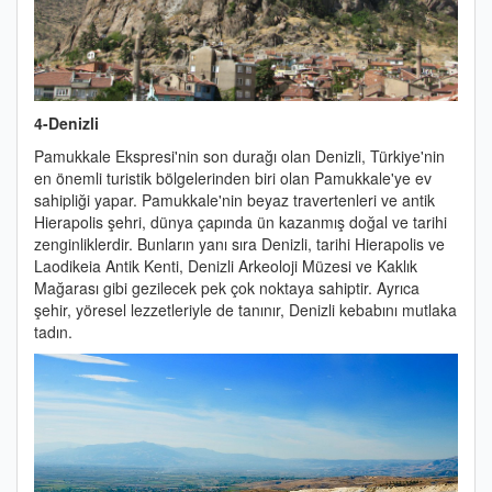
4-Denizli
Pamukkale Ekspresi'nin son durağı olan Denizli, Türkiye'nin
en önemli turistik bölgelerinden biri olan Pamukkale'ye ev
sahipliği yapar. Pamukkale'nin beyaz travertenleri ve antik
Hierapolis şehri, dünya çapında ün kazanmış doğal ve tarihi
zenginliklerdir. Bunların yanı sıra Denizli, tarihi Hierapolis ve
Laodikeia Antik Kenti, Denizli Arkeoloji Müzesi ve Kaklık
Mağarası gibi gezilecek pek çok noktaya sahiptir. Ayrıca
şehir, yöresel lezzetleriyle de tanınır, Denizli kebabını mutlaka
tadın.