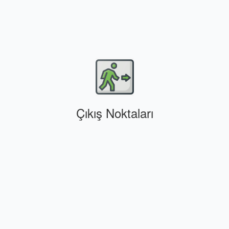
Çıkış Noktaları