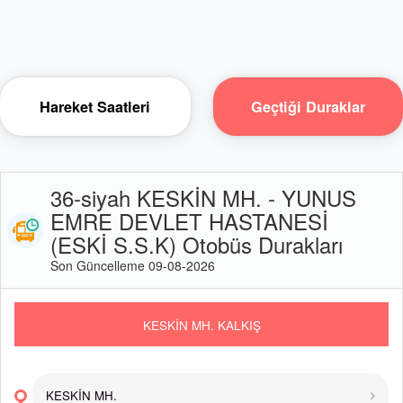
Hareket Saatleri
Geçtiği Duraklar
36-siyah KESKİN MH. - YUNUS
EMRE DEVLET HASTANESİ
(ESKİ S.S.K) Otobüs Durakları
Son Güncelleme 09-08-2026
KESKİN MH. KALKIŞ
KESKİN MH.