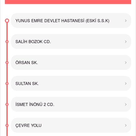
YUNUS EMRE DEVLET HASTANESİ (ESKİ S.S.K)
SALİH BOZOK CD.
ÖRSAN SK.
SULTAN SK.
İSMET İNÖNÜ 2 CD.
ÇEVRE YOLU