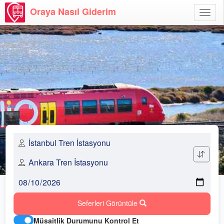
Oraya Nasıl Giderim
Menü
Aç
Seferleri Görüntüle
Müsaitlik Durumunu Kontrol Et