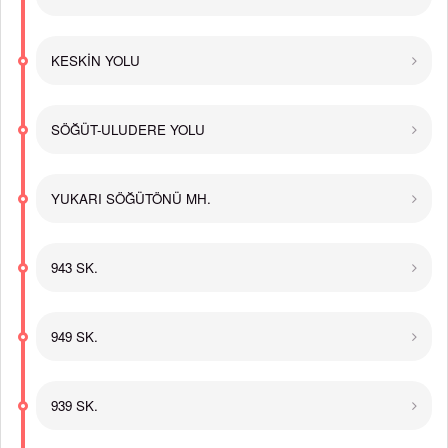
KESKİN YOLU
SÖĞÜT-ULUDERE YOLU
YUKARI SÖĞÜTÖNÜ MH.
943 SK.
949 SK.
939 SK.