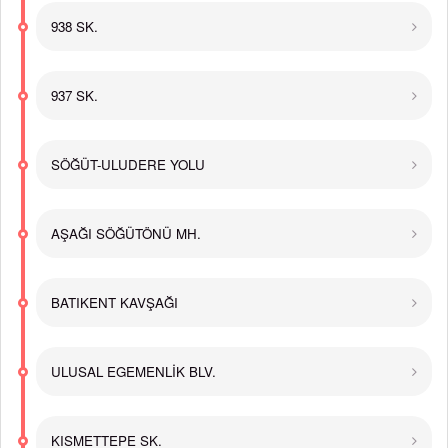
938 SK.
937 SK.
SÖĞÜT-ULUDERE YOLU
AŞAĞI SÖĞÜTÖNÜ MH.
BATIKENT KAVŞAĞI
ULUSAL EGEMENLİK BLV.
KISMETTEPE SK.