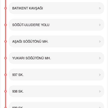
BATIKENT KAVŞAĞI
SÖĞÜT-ULUDERE YOLU
AŞAĞI SÖĞÜTÖNÜ MH.
YUKARI SÖĞÜTÖNÜ MH.
937 SK.
938 SK.
939 SK.