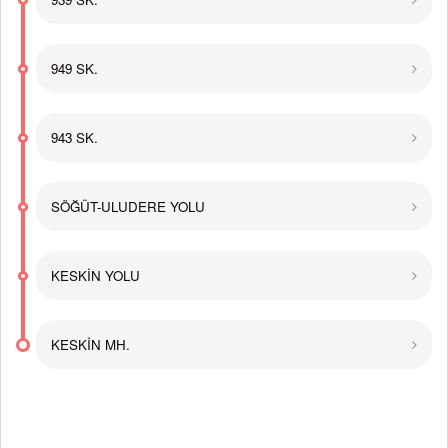
949 SK.
943 SK.
SÖĞÜT-ULUDERE YOLU
KESKİN YOLU
KESKİN MH.