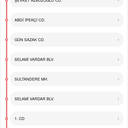
ŞEVKET AZBUZOĞLU CD.
ABDİ İPEKÇİ CD.
GÜN SAZAK CD.
SELAMİ VARDAR BLV.
SULTANDERE MH.
SELAMİ VARDAR BLV.
1. CD