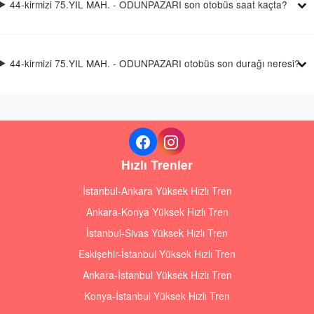
44-kirmizi 75.YIL MAH. - ODUNPAZARI son otobüs saat kaçta?
44-kirmizi 75.YIL MAH. - ODUNPAZARI otobüs son durağı neresi?
Hızlı Trenler
İstanbul-Ankara Yüksek Hızlı Tren
Ankara-Konya Yüksek Hızlı Tren
İstanbul-Sivas Yüksek Hızlı Tren
Eskişehir-İstanbul Yüksek Hızlı Tren
Ankara-İstanbul Yüksek Hızlı Tren
Konya-İstanbul Yüksek Hızlı Tren