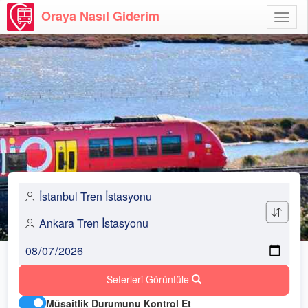
Oraya Nasıl Giderim
Menü
Aç
Seferleri Görüntüle
Müsaitlik Durumunu Kontrol Et