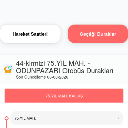
Hareket Saatleri
Geçtiği Duraklar
44-kirmizi 75.YIL MAH. -
ODUNPAZARI Otobüs Durakları
Son Güncelleme 06-08-2026
75.YIL MAH. KALKIŞ
75.YIL MAH.