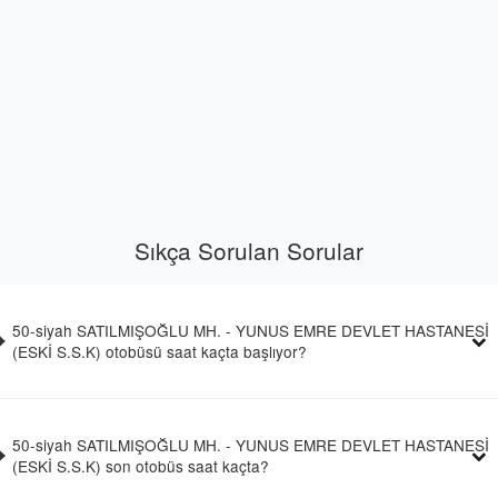
Sıkça Sorulan Sorular
50-siyah SATILMIŞOĞLU MH. - YUNUS EMRE DEVLET HASTANESİ
(ESKİ S.S.K) otobüsü saat kaçta başlıyor?
50-siyah SATILMIŞOĞLU MH. - YUNUS EMRE DEVLET HASTANESİ
(ESKİ S.S.K) son otobüs saat kaçta?