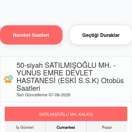
Hareket Saatleri
Geçtiği Duraklar
50-siyah SATILMIŞOĞLU MH. -
YUNUS EMRE DEVLET
HASTANESİ (ESKİ S.S.K) Otobüs
Saatleri
Son Güncelleme 07-08-2026
SATILMIŞOĞLU MH. KALKIŞ
İş Günleri
Cumartesi
Pazar