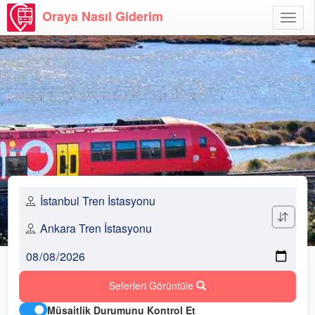
Oraya Nasıl Giderim
Menü
Aç
Seferleri Görüntüle
Müsaitlik Durumunu Kontrol Et