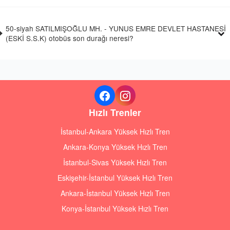
50-siyah SATILMIŞOĞLU MH. - YUNUS EMRE DEVLET HASTANESİ
(ESKİ S.S.K) otobüs son durağı neresi?
Hızlı Trenler
İstanbul-Ankara Yüksek Hızlı Tren
Ankara-Konya Yüksek Hızlı Tren
İstanbul-Sivas Yüksek Hızlı Tren
Eskişehir-İstanbul Yüksek Hızlı Tren
Ankara-İstanbul Yüksek Hızlı Tren
Konya-İstanbul Yüksek Hızlı Tren