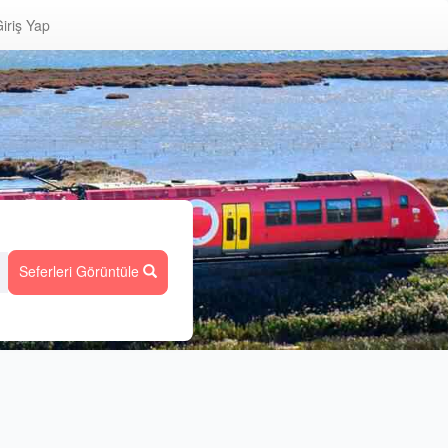
iriş Yap
Seferleri Görüntüle