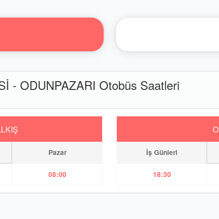
İ - ODUNPAZARI Otobüs Saatleri
ALKIŞ
O
Pazar
İş Günleri
08:00
18:30