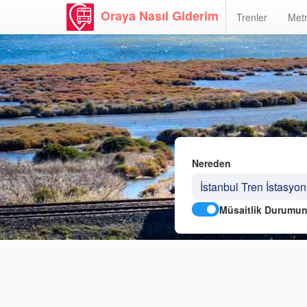
Oraya Nasıl Giderim
Trenler
Metr
Nereden
Müsaitlik Durumun