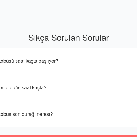
Sıkça Sorulan Sorular
üsü saat kaçta başlıyor?
 otobüs saat kaçta?
büs son durağı neresi?