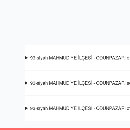
93-siyah MAHMUDİYE İLÇESİ - ODUNPAZARI otob
93-siyah MAHMUDİYE İLÇESİ - ODUNPAZARI son
93-siyah MAHMUDİYE İLÇESİ - ODUNPAZARI oto