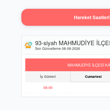
Hareket Saatleri
93-siyah MAHMUDİYE İLÇES
Son Güncelleme 08-08-2026
MAHMUDİYE İLÇESİ K
İş Günleri
Cumartesi
08:00