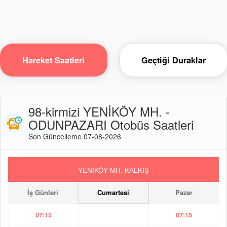
Hareket Saatleri
Geçtiği Duraklar
98-kirmizi YENİKÖY MH. -
ODUNPAZARI Otobüs Saatleri
Son Güncelleme 07-08-2026
YENİKÖY MH. KALKIŞ
İş Günleri
Cumartesi
Pazar
07:15
07:15