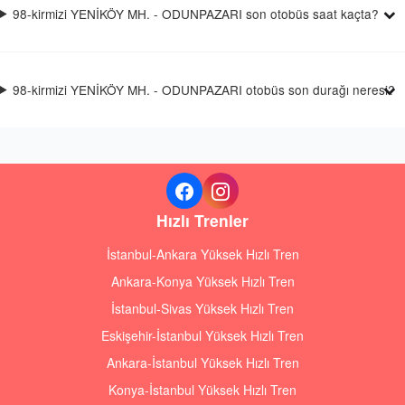
98-kirmizi YENİKÖY MH. - ODUNPAZARI son otobüs saat kaçta?
98-kirmizi YENİKÖY MH. - ODUNPAZARI otobüs son durağı neresi?
Hızlı Trenler
İstanbul-Ankara Yüksek Hızlı Tren
Ankara-Konya Yüksek Hızlı Tren
İstanbul-Sivas Yüksek Hızlı Tren
Eskişehir-İstanbul Yüksek Hızlı Tren
Ankara-İstanbul Yüksek Hızlı Tren
Konya-İstanbul Yüksek Hızlı Tren