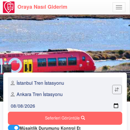
Oraya Nasıl Giderim
Menü
Aç
Seferleri Görüntüle
Müsaitlik Durumunu Kontrol Et