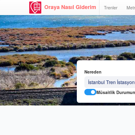
Oraya Nasıl Giderim
Trenler
Metr
Nereden
Müsaitlik Durumun