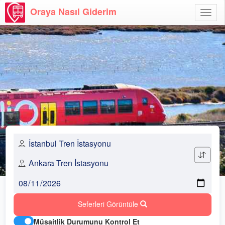
Oraya Nasıl Giderim
Menü
Aç
Seferleri Görüntüle
Müsaitlik Durumunu Kontrol Et