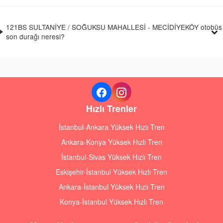
121BS SULTANİYE / SOĞUKSU MAHALLESİ - MECİDİYEKÖY otobüs
son durağı neresi?
Hızlı Trenler
İstanbul-Ankara Yüksek Hızlı Tren
Ankara-Konya Yüksek Hızlı Tren
İstanbul-Sivas Yüksek Hızlı Tren
Eskişehir-İstanbul Yüksek Hızlı Tren
Ankara-İstanbul Yüksek Hızlı Tren
Konya-İstanbul Yüksek Hızlı Tren