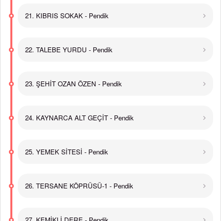
21. KIBRIS SOKAK - Pendik
22. TALEBE YURDU - Pendik
23. ŞEHİT OZAN ÖZEN - Pendik
24. KAYNARCA ALT GEÇİT - Pendik
25. YEMEK SİTESİ - Pendik
26. TERSANE KÖPRÜSÜ-1 - Pendik
27. KEMİKLİ DERE - Pendik