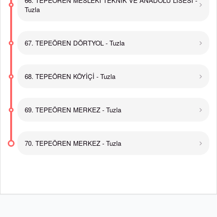
66. TEPEÖREN MESLEKİ TEKNİK VE ANADOLU LİSESİ -
Tuzla
67. TEPEÖREN DÖRTYOL - Tuzla
68. TEPEÖREN KÖYİÇİ - Tuzla
69. TEPEÖREN MERKEZ - Tuzla
70. TEPEÖREN MERKEZ - Tuzla