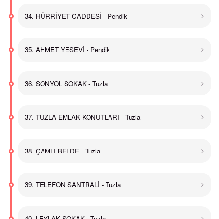
34. HÜRRİYET CADDESİ - Pendik
35. AHMET YESEVİ - Pendik
36. SONYOL SOKAK - Tuzla
37. TUZLA EMLAK KONUTLARI - Tuzla
38. ÇAMLI BELDE - Tuzla
39. TELEFON SANTRALİ - Tuzla
40. LEYLAK SOKAK - Tuzla