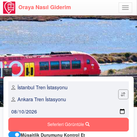
Oraya Nasıl Giderim
Menü
Aç
Seferleri Görüntüle
Müsaitlik Durumunu Kontrol Et