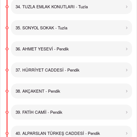
34. TUZLA EMLAK KONUTLARI - Tuzla
35. SONYOL SOKAK - Tuzla
36. AHMET YESEVİ - Pendik
37. HÜRRİYET CADDESİ - Pendik
38. AKÇAKENT - Pendik
39. FATİH CAMİİ - Pendik
40. ALPARSLAN TÜRKEŞ CADDESİ - Pendik