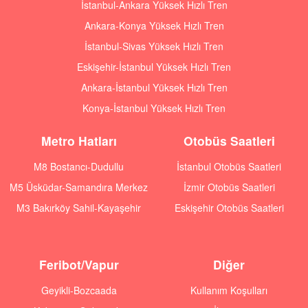
İstanbul-Ankara Yüksek Hızlı Tren
Ankara-Konya Yüksek Hızlı Tren
İstanbul-Sivas Yüksek Hızlı Tren
Eskişehir-İstanbul Yüksek Hızlı Tren
Ankara-İstanbul Yüksek Hızlı Tren
Konya-İstanbul Yüksek Hızlı Tren
Metro Hatları
Otobüs Saatleri
M8 Bostancı-Dudullu
İstanbul Otobüs Saatleri
M5 Üsküdar-Samandıra Merkez
İzmir Otobüs Saatleri
M3 Bakırköy Sahil-Kayaşehir
Eskişehir Otobüs Saatleri
Feribot/Vapur
Diğer
Geyikli-Bozcaada
Kullanım Koşulları