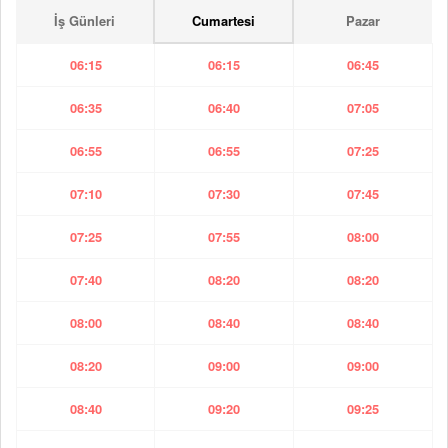
İş Günleri
Cumartesi
Pazar
06:15
06:15
06:45
06:35
06:40
07:05
06:55
06:55
07:25
07:10
07:30
07:45
07:25
07:55
08:00
07:40
08:20
08:20
08:00
08:40
08:40
08:20
09:00
09:00
08:40
09:20
09:25