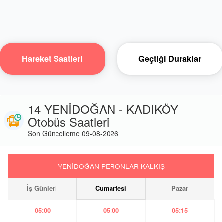
Hareket Saatleri
Geçtiği Duraklar
14 YENİDOĞAN - KADIKÖY
Otobüs Saatleri
Son Güncelleme 09-08-2026
YENİDOĞAN PERONLAR KALKIŞ
İş Günleri
Cumartesi
Pazar
05:00
05:00
05:15