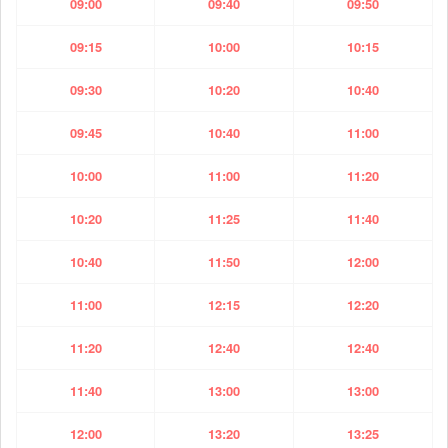
09:00
09:40
09:50
09:15
10:00
10:15
09:30
10:20
10:40
09:45
10:40
11:00
10:00
11:00
11:20
10:20
11:25
11:40
10:40
11:50
12:00
11:00
12:15
12:20
11:20
12:40
12:40
11:40
13:00
13:00
12:00
13:20
13:25