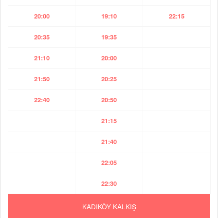
20:00
19:10
22:15
20:35
19:35
21:10
20:00
21:50
20:25
22:40
20:50
21:15
21:40
22:05
22:30
KADIKÖY KALKIŞ