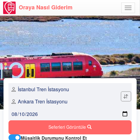
Oraya Nasıl Giderim
Menü
Aç
Seferleri Görüntüle
Müsaitlik Durumunu Kontrol Et