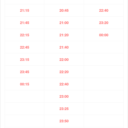
21:15
20:45
22:40
21:45
21:00
23:20
22:15
21:20
00:00
22:45
21:40
23:15
22:00
23:45
22:20
00:15
22:40
23:00
23:25
23:50