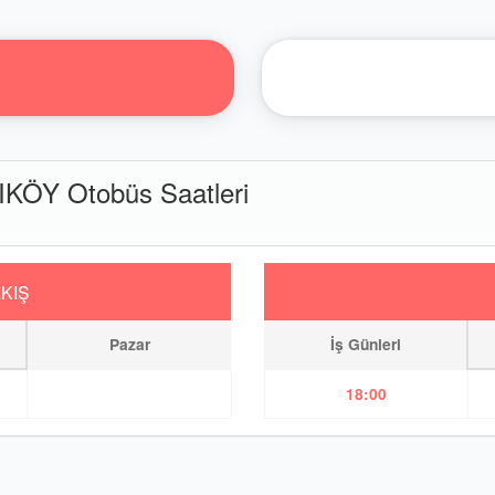
ÖY Otobüs Saatleri
KIŞ
Pazar
İş Günleri
18:00