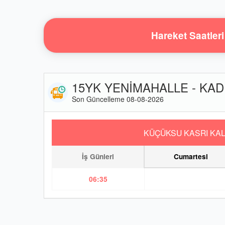
Hareket Saatleri
15YK YENİMAHALLE - KADIK
Son Güncelleme 08-08-2026
KÜÇÜKSU KASRI KAL
İş Günleri
Cumartesi
06:35