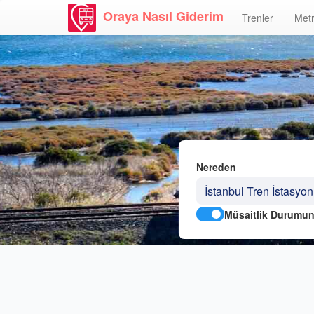
Oraya Nasıl Giderim
Trenler
Metr
Nereden
Müsaitlik Durumun