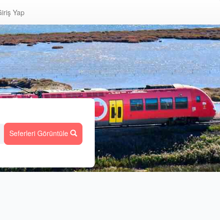
iriş Yap
Seferleri Görüntüle