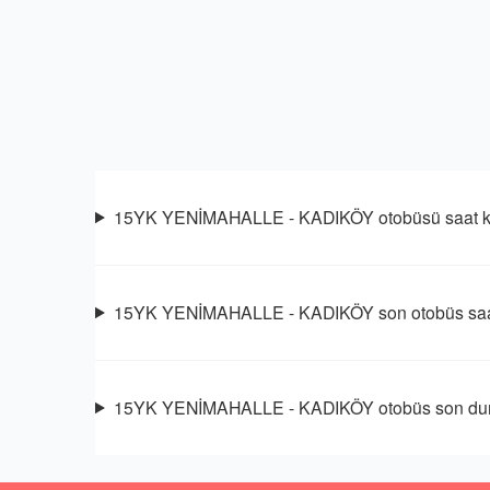
15YK YENİMAHALLE - KADIKÖY otobüsü saat ka
15YK YENİMAHALLE - KADIKÖY son otobüs saa
15YK YENİMAHALLE - KADIKÖY otobüs son dura