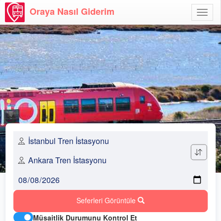
Oraya Nasıl Giderim
Menü
Aç
Seferleri Görüntüle
Müsaitlik Durumunu Kontrol Et