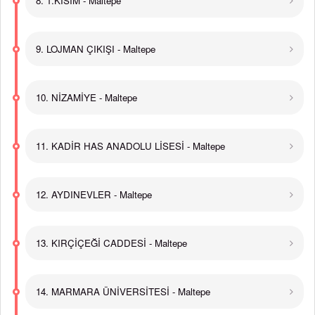
8. 1.KISIM - Maltepe
9. LOJMAN ÇIKIŞI - Maltepe
10. NİZAMİYE - Maltepe
11. KADİR HAS ANADOLU LİSESİ - Maltepe
12. AYDINEVLER - Maltepe
13. KIRÇİÇEĞİ CADDESİ - Maltepe
14. MARMARA ÜNİVERSİTESİ - Maltepe