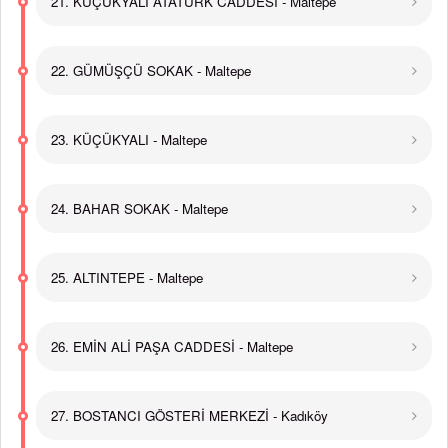
21. KÜÇÜKYALI ATATÜRK CADDESİ - Maltepe
22. GÜMÜŞÇÜ SOKAK - Maltepe
23. KÜÇÜKYALI - Maltepe
24. BAHAR SOKAK - Maltepe
25. ALTINTEPE - Maltepe
26. EMİN ALİ PAŞA CADDESİ - Maltepe
27. BOSTANCI GÖSTERİ MERKEZİ - Kadıköy