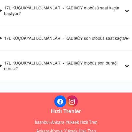
17L KÜÇÜKYALI LOJMANLARI - KADIKÖY otobüsü saat kaçta
başlıyor?
17L KÜÇÜKYALI LOJMANLARI - KADIKÖY son otobüs saat kaçta?
17L KÜÇÜKYALI LOJMANLARI - KADIKÖY otobüs son durağı
neresi?
Hızlı Trenler
İstanbul-Ankara Yüksek Hızlı Tren
Ankara-Konya Yüksek Hızlı Tren