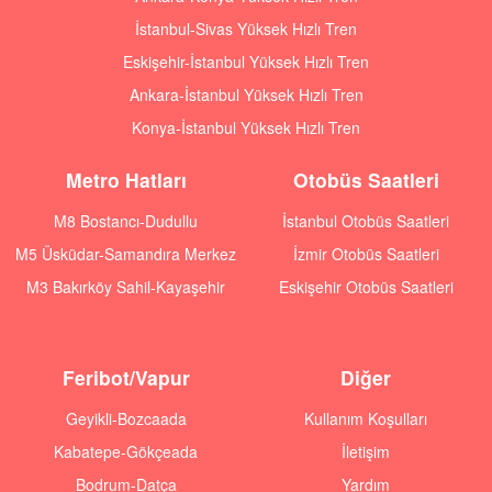
İstanbul-Sivas Yüksek Hızlı Tren
Eskişehir-İstanbul Yüksek Hızlı Tren
Ankara-İstanbul Yüksek Hızlı Tren
Konya-İstanbul Yüksek Hızlı Tren
Metro Hatları
Otobüs Saatleri
M8 Bostancı-Dudullu
İstanbul Otobüs Saatleri
M5 Üsküdar-Samandıra Merkez
İzmir Otobüs Saatleri
M3 Bakırköy Sahil-Kayaşehir
Eskişehir Otobüs Saatleri
Feribot/Vapur
Diğer
Geyikli-Bozcaada
Kullanım Koşulları
Kabatepe-Gökçeada
İletişim
Bodrum-Datça
Yardım