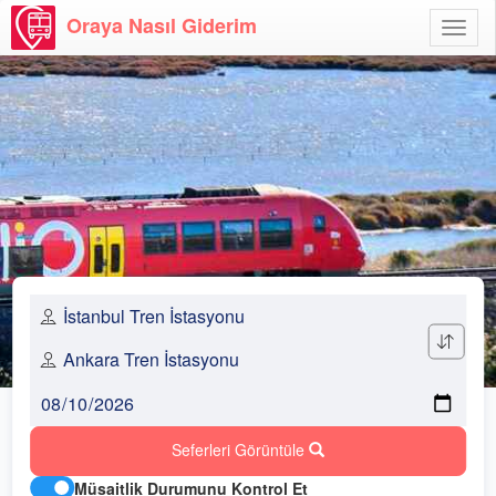
Oraya Nasıl Giderim
Menü
Aç
Seferleri Görüntüle
Müsaitlik Durumunu Kontrol Et