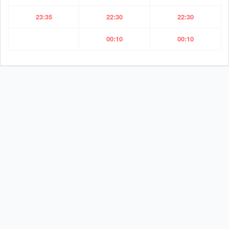
23:35
22:30
22:30
00:10
00:10