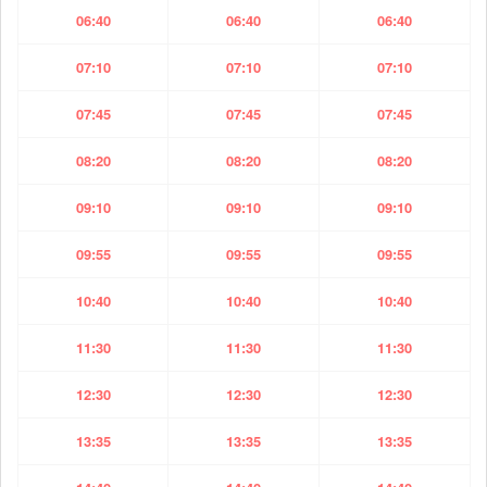
06:40
06:40
06:40
07:10
07:10
07:10
07:45
07:45
07:45
08:20
08:20
08:20
09:10
09:10
09:10
09:55
09:55
09:55
10:40
10:40
10:40
11:30
11:30
11:30
12:30
12:30
12:30
13:35
13:35
13:35