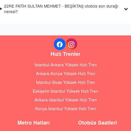
22RE FATİH SULTAN MEHMET - BEŞİKTAŞ otobüs son durağı
neresi?
Hızlı Trenler
İstanbul-Ankara Yüksek Hızlı Tren
Ankara-Konya Yüksek Hızlı Tren
İstanbul-Sivas Yüksek Hızlı Tren
Eskişehir-İstanbul Yüksek Hızlı Tren
Ankara-İstanbul Yüksek Hızlı Tren
Konya-İstanbul Yüksek Hızlı Tren
Metro Hatları
Otobüs Saatleri