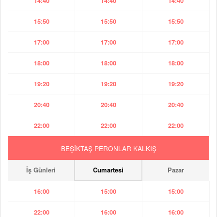
14:40
14:40
14:40
15:50
15:50
15:50
17:00
17:00
17:00
18:00
18:00
18:00
19:20
19:20
19:20
20:40
20:40
20:40
22:00
22:00
22:00
BEŞİKTAŞ PERONLAR KALKIŞ
İş Günleri
Cumartesi
Pazar
16:00
15:00
15:00
22:00
16:00
16:00