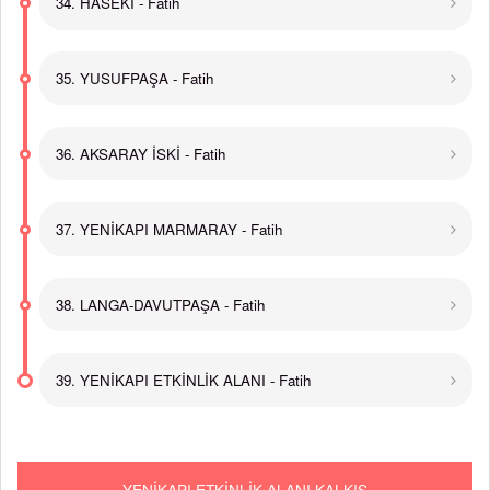
34. HASEKİ - Fatih
35. YUSUFPAŞA - Fatih
36. AKSARAY İSKİ - Fatih
37. YENİKAPI MARMARAY - Fatih
38. LANGA-DAVUTPAŞA - Fatih
39. YENİKAPI ETKİNLİK ALANI - Fatih
YENİKAPI ETKİNLİK ALANI KALKIŞ