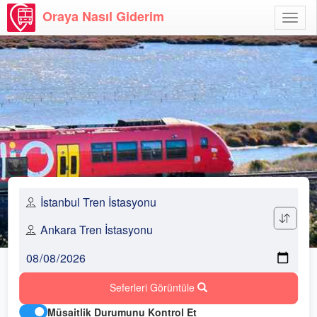
Oraya Nasıl Giderim
Menü
Aç
Seferleri Görüntüle
Müsaitlik Durumunu Kontrol Et