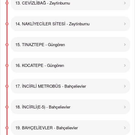
13. CEVİZLİBAĞ - Zeytinburnu
14. NAKLİYECİLER SİTESİ - Zeytinburnu
15. TINAZTEPE - Güngören
16. KOCATEPE - Güngören
17. İNCİRLİ METROBÜS - Bahçelievler
18. İNCİRLİ(E-5) - Bahçelievler
19. BAHÇELİEVLER - Bahçelievler