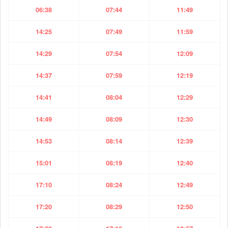
06:38
07:44
11:49
14:25
07:49
11:59
14:29
07:54
12:09
14:37
07:59
12:19
14:41
08:04
12:29
14:49
08:09
12:30
14:53
08:14
12:39
15:01
08:19
12:40
17:10
08:24
12:49
17:20
08:29
12:50