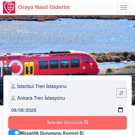
Oraya Nasıl Giderim
Menü
Aç
Seferleri Görüntüle
Müsaitlik Durumunu Kontrol Et