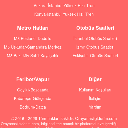
Ankara-İstanbul Yüksek Hızlı Tren
Konya-İstanbul Yüksek Hızlı Tren
Metro Hatları
Otobüs Saatleri
M8 Bostancı-Dudullu
İstanbul Otobüs Saatleri
M5 Üsküdar-Samandıra Merkez
İzmir Otobüs Saatleri
M3 Bakırköy Sahil-Kayaşehir
Eskişehir Otobüs Saatleri
Feribot/Vapur
Diğer
Geyikli-Bozcaada
Kullanım Koşulları
Kabatepe-Gökçeada
İletişim
Bodrum-Datça
Yardım
© 2016 - 2026 Tüm hakları saklıdır. Orayanasilgiderim.com
Orayanasilgiderim.com, bilgilendirme amaçlı bir platformdur ve içerdiği