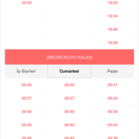
22:03
18:22
18:34
18:46
18:58
ZİNCİRLİKUYU KALKIŞ
İş Günleri
Cumartesi
Pazar
05:35
05:35
05:21
05:37
05:37
05:24
05:40
05:40
05:30
05:42
05:42
05:33
05:45
05:45
05:36