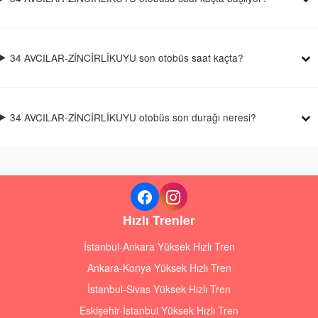
34 AVCILAR-ZİNCİRLİKUYU son otobüs saat kaçta?
34 AVCILAR-ZİNCİRLİKUYU otobüs son durağı neresi?
Hızlı Trenler
İstanbul-Ankara Yüksek Hızlı Tren
Ankara-Konya Yüksek Hızlı Tren
İstanbul-Sivas Yüksek Hızlı Tren
Eskişehir-İstanbul Yüksek Hızlı Tren