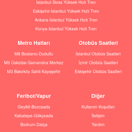
İstanbul-Sivas Yüksek Hızlı Tren
Eskişehir-İstanbul Yüksek Hızlı Tren
Ankara-İstanbul Yüksek Hızlı Tren
Konya-İstanbul Yüksek Hızlı Tren
Metro Hatları
Otobüs Saatleri
M8 Bostancı-Dudullu
İstanbul Otobüs Saatleri
M5 Üsküdar-Samandıra Merkez
İzmir Otobüs Saatleri
M3 Bakırköy Sahil-Kayaşehir
Eskişehir Otobüs Saatleri
Feribot/Vapur
Diğer
Geyikli-Bozcaada
Kullanım Koşulları
Kabatepe-Gökçeada
İletişim
Bodrum-Datça
Yardım