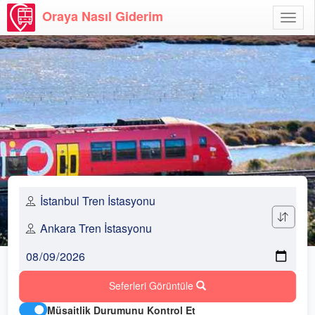
Oraya Nasıl Giderim
Menü
Aç
Seferleri Görüntüle
Müsaitlik Durumunu Kontrol Et