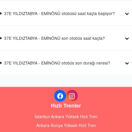
37E YILDIZTABYA - EMİNÖNÜ otobüsü saat kaçta başlıyor?
37E YILDIZTABYA - EMİNÖNÜ son otobüs saat kaçta?
37E YILDIZTABYA - EMİNÖNÜ otobüs son durağı neresi?
Hızlı Trenler
İstanbul-Ankara Yüksek Hızlı Tren
Ankara-Konya Yüksek Hızlı Tren