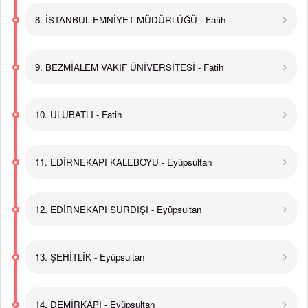
8. İSTANBUL EMNİYET MÜDÜRLÜĞÜ - Fatih
9. BEZMİALEM VAKIF ÜNİVERSİTESİ - Fatih
10. ULUBATLI - Fatih
11. EDİRNEKAPI KALEBOYU - Eyüpsultan
12. EDİRNEKAPI SURDIŞI - Eyüpsultan
13. ŞEHİTLİK - Eyüpsultan
14. DEMİRKAPI - Eyüpsultan