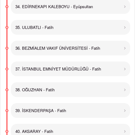
34. EDİRNEKAPI KALEBOYU - Eyüpsultan
35. ULUBATLI - Fatih
36. BEZMİALEM VAKIF ÜNİVERSİTESİ - Fatih
37. İSTANBUL EMNİYET MÜDÜRLÜĞÜ - Fatih
38. OĞUZHAN - Fatih
39. İSKENDERPAŞA - Fatih
40. AKSARAY - Fatih