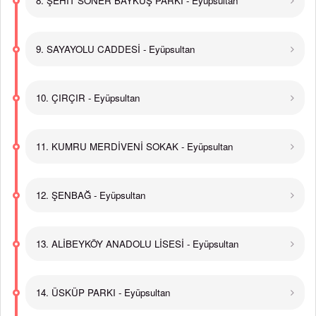
8. ŞEHİT SONER BAYKUŞ PARKI - Eyüpsultan
9. SAYAYOLU CADDESİ - Eyüpsultan
10. ÇIRÇIR - Eyüpsultan
11. KUMRU MERDİVENİ SOKAK - Eyüpsultan
12. ŞENBAĞ - Eyüpsultan
13. ALİBEYKÖY ANADOLU LİSESİ - Eyüpsultan
14. ÜSKÜP PARKI - Eyüpsultan