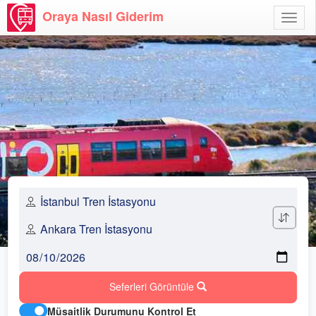
Oraya Nasıl Giderim
Menü
Aç
Seferleri Görüntüle
Müsaitlik Durumunu Kontrol Et