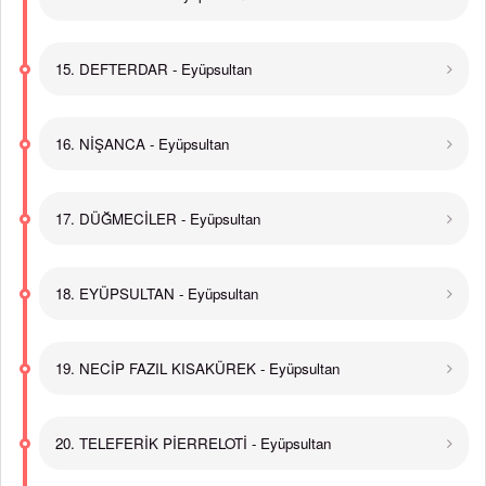
15. DEFTERDAR - Eyüpsultan
16. NİŞANCA - Eyüpsultan
17. DÜĞMECİLER - Eyüpsultan
18. EYÜPSULTAN - Eyüpsultan
19. NECİP FAZIL KISAKÜREK - Eyüpsultan
20. TELEFERİK PİERRELOTİ - Eyüpsultan