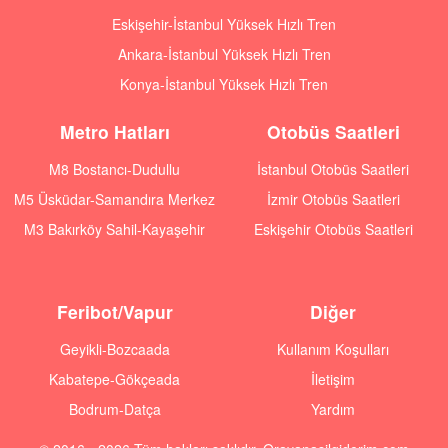
Eskişehir-İstanbul Yüksek Hızlı Tren
Ankara-İstanbul Yüksek Hızlı Tren
Konya-İstanbul Yüksek Hızlı Tren
Metro Hatları
Otobüs Saatleri
M8 Bostancı-Dudullu
İstanbul Otobüs Saatleri
M5 Üsküdar-Samandıra Merkez
İzmir Otobüs Saatleri
M3 Bakırköy Sahil-Kayaşehir
Eskişehir Otobüs Saatleri
Feribot/Vapur
Diğer
Geyikli-Bozcaada
Kullanım Koşulları
Kabatepe-Gökçeada
İletişim
Bodrum-Datça
Yardım