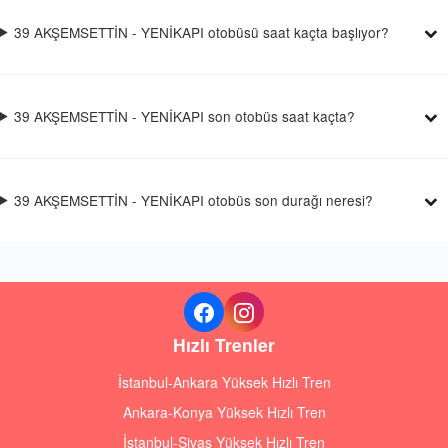
39 AKŞEMSETTİN - YENİKAPI otobüsü saat kaçta başlıyor?
39 AKŞEMSETTİN - YENİKAPI son otobüs saat kaçta?
39 AKŞEMSETTİN - YENİKAPI otobüs son durağı neresi?
Hızlı Trenler
İstanbul-Ankara Yüksek Hızlı Tren
Ankara-Konya Yüksek Hızlı Tren
İstanbul-Sivas Yüksek Hızlı Tren