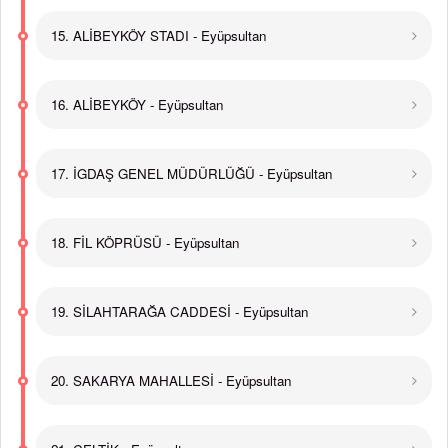
15. ALİBEYKÖY STADI - Eyüpsultan
16. ALİBEYKÖY - Eyüpsultan
17. İGDAŞ GENEL MÜDÜRLÜĞÜ - Eyüpsultan
18. FİL KÖPRÜSÜ - Eyüpsultan
19. SİLAHTARAĞA CADDESİ - Eyüpsultan
20. SAKARYA MAHALLESİ - Eyüpsultan