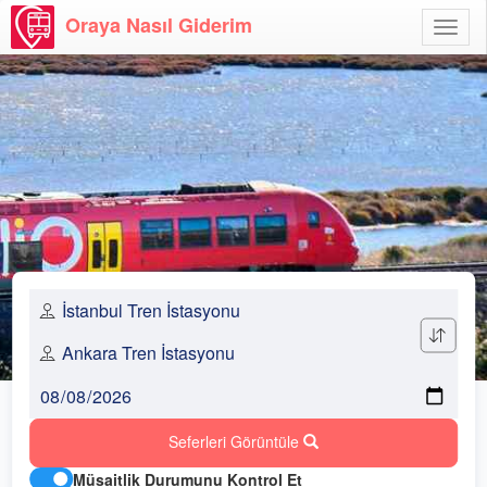
Oraya Nasıl Giderim
Menü
Aç
Seferleri Görüntüle
Müsaitlik Durumunu Kontrol Et