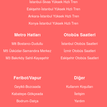
İstanbul-Sivas Yüksek Hızlı Tren
Eskişehir-İstanbul Yüksek Hızlı Tren
Ankara-İstanbul Yüksek Hızlı Tren
Konya-İstanbul Yüksek Hızlı Tren
Metro Hatları
Otobüs Saatleri
M8 Bostancı-Dudullu
İstanbul Otobüs Saatleri
M5 Üsküdar-Samandıra Merkez
İzmir Otobüs Saatleri
M3 Bakırköy Sahil-Kayaşehir
Eskişehir Otobüs Saatleri
Feribot/Vapur
Diğer
Geyikli-Bozcaada
Kullanım Koşulları
Kabatepe-Gökçeada
İletişim
Bodrum-Datça
Yardım