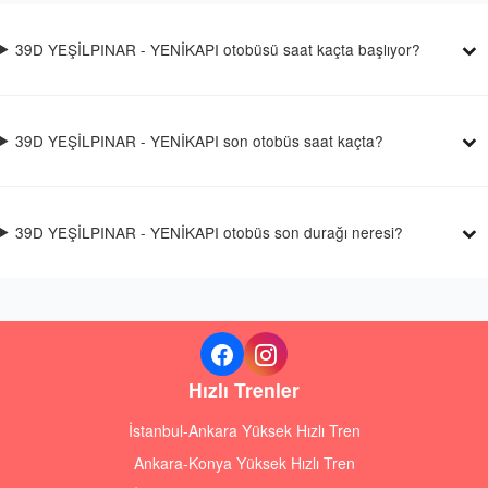
39D YEŞİLPINAR - YENİKAPI otobüsü saat kaçta başlıyor?
39D YEŞİLPINAR - YENİKAPI son otobüs saat kaçta?
39D YEŞİLPINAR - YENİKAPI otobüs son durağı neresi?
Hızlı Trenler
İstanbul-Ankara Yüksek Hızlı Tren
Ankara-Konya Yüksek Hızlı Tren