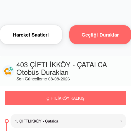
Hareket Saatleri
Geçtiği Duraklar
403 ÇİFTLİKKÖY - ÇATALCA
Otobüs Durakları
Son Güncelleme 08-08-2026
ÇİFTLİKKÖY KALKIŞ
1. ÇİFTLİKKÖY - Çatalca