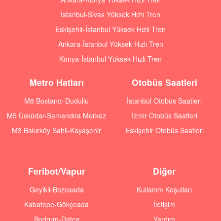
İstanbul-Sivas Yüksek Hızlı Tren
Eskişehir-İstanbul Yüksek Hızlı Tren
Ankara-İstanbul Yüksek Hızlı Tren
Konya-İstanbul Yüksek Hızlı Tren
Metro Hatları
Otobüs Saatleri
M8 Bostancı-Dudullu
İstanbul Otobüs Saatleri
M5 Üsküdar-Samandıra Merkez
İzmir Otobüs Saatleri
M3 Bakırköy Sahil-Kayaşehir
Eskişehir Otobüs Saatleri
Feribot/Vapur
Diğer
Geyikli-Bozcaada
Kullanım Koşulları
Kabatepe-Gökçeada
İletişim
Bodrum-Datça
Yardım