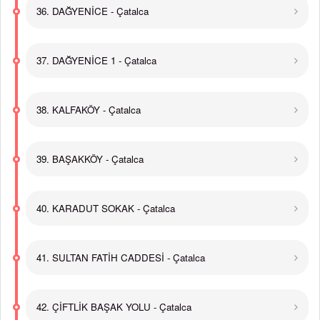
36. DAĞYENİCE - Çatalca
37. DAĞYENİCE 1 - Çatalca
38. KALFAKÖY - Çatalca
39. BAŞAKKÖY - Çatalca
40. KARADUT SOKAK - Çatalca
41. SULTAN FATİH CADDESİ - Çatalca
42. ÇİFTLİK BAŞAK YOLU - Çatalca