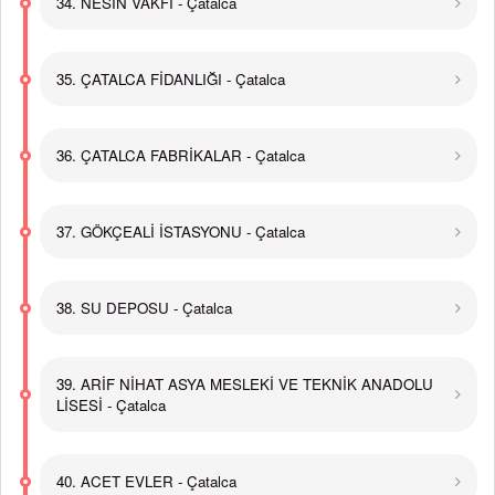
34. NESİN VAKFI - Çatalca
35. ÇATALCA FİDANLIĞI - Çatalca
36. ÇATALCA FABRİKALAR - Çatalca
37. GÖKÇEALİ İSTASYONU - Çatalca
38. SU DEPOSU - Çatalca
39. ARİF NİHAT ASYA MESLEKİ VE TEKNİK ANADOLU
LİSESİ - Çatalca
40. ACET EVLER - Çatalca