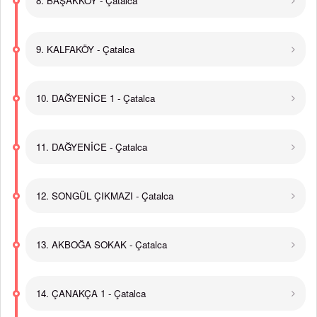
8. BAŞAKKÖY - Çatalca
9. KALFAKÖY - Çatalca
10. DAĞYENİCE 1 - Çatalca
11. DAĞYENİCE - Çatalca
12. SONGÜL ÇIKMAZI - Çatalca
13. AKBOĞA SOKAK - Çatalca
14. ÇANAKÇA 1 - Çatalca