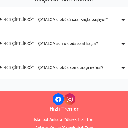
403 ÇİFTLİKKÖY - ÇATALCA otobüsü saat kaçta başlıyor?
403 ÇİFTLİKKÖY - ÇATALCA son otobüs saat kaçta?
403 ÇİFTLİKKÖY - ÇATALCA otobüs son durağı neresi?
Hızlı Trenler
İstanbul-Ankara Yüksek Hızlı Tren
Ankara-Konya Yüksek Hızlı Tren