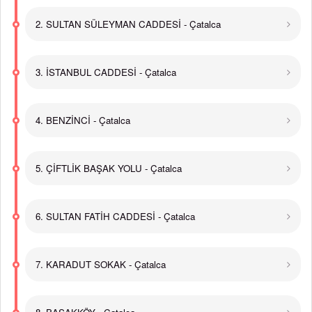
2. SULTAN SÜLEYMAN CADDESİ - Çatalca
3. İSTANBUL CADDESİ - Çatalca
4. BENZİNCİ - Çatalca
5. ÇİFTLİK BAŞAK YOLU - Çatalca
6. SULTAN FATİH CADDESİ - Çatalca
7. KARADUT SOKAK - Çatalca