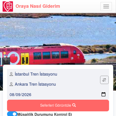
Oraya Nasıl Giderim
Menü
Aç
Seferleri Görüntüle
Müsaitlik Durumunu Kontrol Et