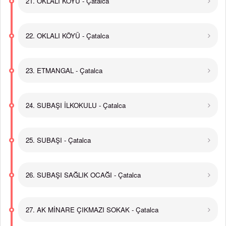
21. OKLALI KÖYÜ - Çatalca
22. OKLALI KÖYÜ - Çatalca
23. ETMANGAL - Çatalca
24. SUBAŞI İLKOKULU - Çatalca
25. SUBAŞI - Çatalca
26. SUBAŞI SAĞLIK OCAĞI - Çatalca
27. AK MİNARE ÇIKMAZI SOKAK - Çatalca