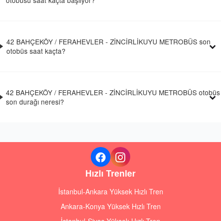
otobüsü saat kaçta başlıyor?
42 BAHÇEKÖY / FERAHEVLER - ZİNCİRLİKUYU METROBÜS son
otobüs saat kaçta?
42 BAHÇEKÖY / FERAHEVLER - ZİNCİRLİKUYU METROBÜS otobüs
son durağı neresi?
Hızlı Trenler
İstanbul-Ankara Yüksek Hızlı Tren
Ankara-Konya Yüksek Hızlı Tren