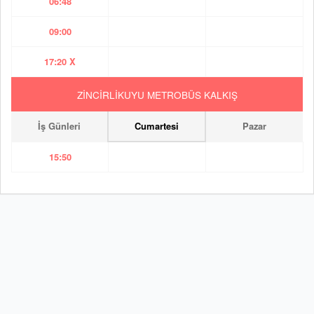
06:48
09:00
17:20 X
ZİNCİRLİKUYU METROBÜS KALKIŞ
İş Günleri
Cumartesi
Pazar
15:50