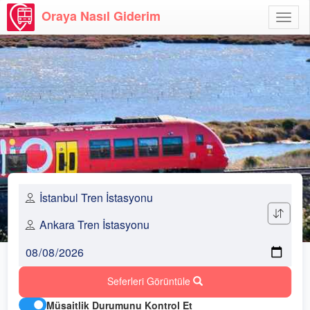
Oraya Nasıl Giderim
Menü
Aç
Seferleri Görüntüle
Müsaitlik Durumunu Kontrol Et