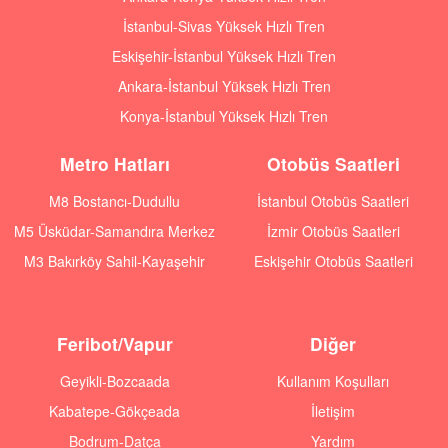
İstanbul-Sivas Yüksek Hızlı Tren
Eskişehir-İstanbul Yüksek Hızlı Tren
Ankara-İstanbul Yüksek Hızlı Tren
Konya-İstanbul Yüksek Hızlı Tren
Metro Hatları
Otobüs Saatleri
M8 Bostancı-Dudullu
İstanbul Otobüs Saatleri
M5 Üsküdar-Samandıra Merkez
İzmir Otobüs Saatleri
M3 Bakırköy Sahil-Kayaşehir
Eskişehir Otobüs Saatleri
Feribot/Vapur
Diğer
Geyikli-Bozcaada
Kullanım Koşulları
Kabatepe-Gökçeada
İletişim
Bodrum-Datça
Yardım