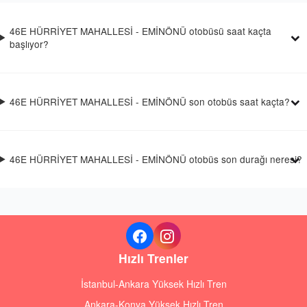
46E HÜRRİYET MAHALLESİ - EMİNÖNÜ otobüsü saat kaçta
başlıyor?
46E HÜRRİYET MAHALLESİ - EMİNÖNÜ son otobüs saat kaçta?
46E HÜRRİYET MAHALLESİ - EMİNÖNÜ otobüs son durağı neresi?
Hızlı Trenler
İstanbul-Ankara Yüksek Hızlı Tren
Ankara-Konya Yüksek Hızlı Tren