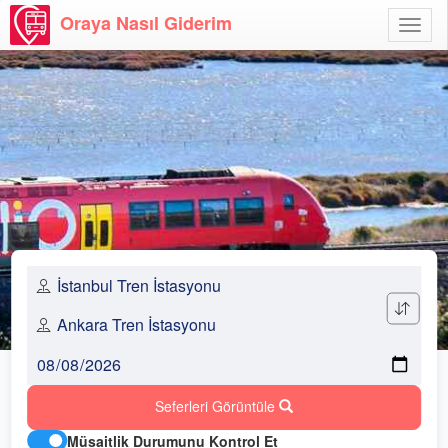
Oraya Nasıl Giderim
Menü
Aç
Seferleri Görüntüle
Müsaitlik Durumunu Kontrol Et