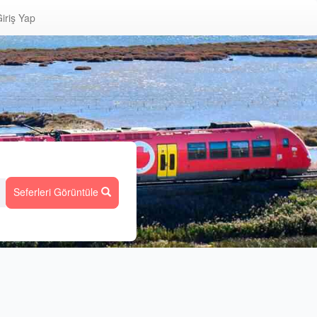
iriş Yap
Seferleri Görüntüle