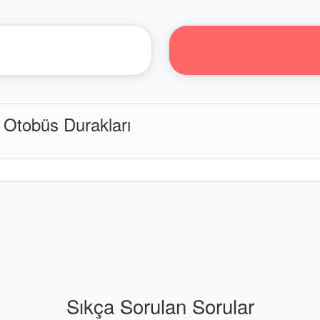
tobüs Durakları
Sıkça Sorulan Sorular