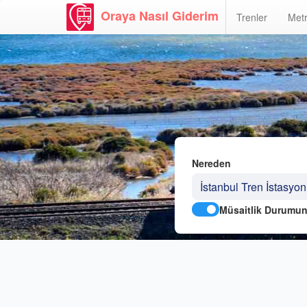
Oraya Nasıl Giderim
Trenler
Metr
Nereden
Müsaitlik Durumun