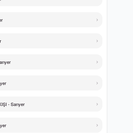
er
r
rıyer
yer
ŞI - Sarıyer
yer