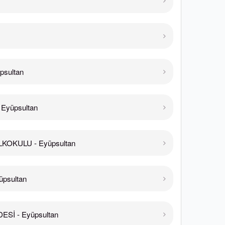
psultan
Eyüpsultan
KOKULU - Eyüpsultan
psultan
Sİ - Eyüpsultan