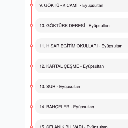
9. GÖKTÜRK CAMİİ - Eyüpsultan
10. GÖKTÜRK DERESİ - Eyüpsultan
11. HİSAR EĞİTİM OKULLARI - Eyüpsultan
12. KARTAL ÇEŞME - Eyüpsultan
13. SUR - Eyüpsultan
14. BAHÇELER - Eyüpsultan
15. SELANİK BULVARI - Eyüpsultan