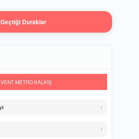
Geçtiği Duraklar
EVENT METRO KALKIŞ
li