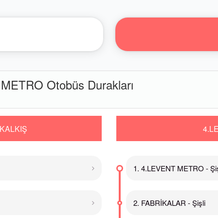
METRO Otobüs Durakları
KALKIŞ
4.L
1. 4.LEVENT METRO - Şiş
2. FABRİKALAR - Şişli