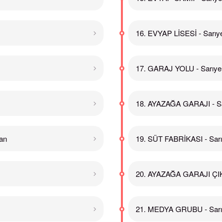
16. EVYAP LİSESİ - Sarıy
17. GARAJ YOLU - Sarıye
18. AYAZAĞA GARAJI - Sa
an
19. SÜT FABRİKASI - Sarı
20. AYAZAĞA GARAJI ÇIKI
21. MEDYA GRUBU - Sarı