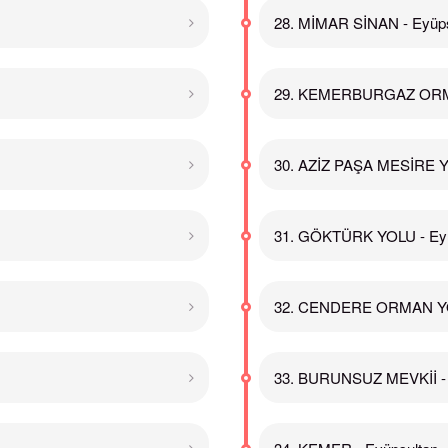
28. MİMAR SİNAN - Eyüps
29. KEMERBURGAZ ORMA
30. AZİZ PAŞA MESİRE YE
31. GÖKTÜRK YOLU - Eyü
32. CENDERE ORMAN YOL
33. BURUNSUZ MEVKİİ - 