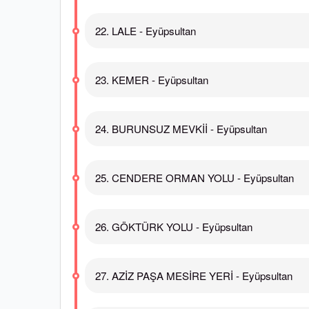
22. LALE - Eyüpsultan
23. KEMER - Eyüpsultan
24. BURUNSUZ MEVKİİ - Eyüpsultan
25. CENDERE ORMAN YOLU - Eyüpsultan
26. GÖKTÜRK YOLU - Eyüpsultan
27. AZİZ PAŞA MESİRE YERİ - Eyüpsultan