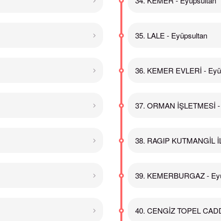
34. KEMER - Eyüpsultan
35. LALE - Eyüpsultan
36. KEMER EVLERİ - Eyü
37. ORMAN İŞLETMESİ - 
38. RAGIP KUTMANGİL İL
39. KEMERBURGAZ - Eyü
40. CENGİZ TOPEL CADDE