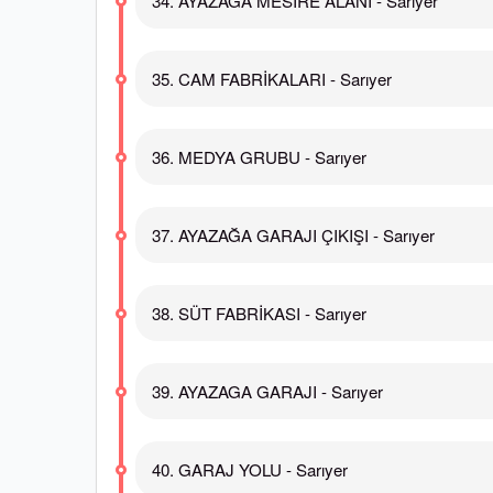
34. AYAZAĞA MESİRE ALANI - Sarıyer
35. CAM FABRİKALARI - Sarıyer
36. MEDYA GRUBU - Sarıyer
37. AYAZAĞA GARAJI ÇIKIŞI - Sarıyer
38. SÜT FABRİKASI - Sarıyer
39. AYAZAGA GARAJI - Sarıyer
40. GARAJ YOLU - Sarıyer