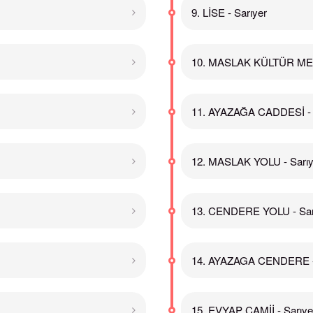
9. LİSE - Sarıyer
10. MASLAK KÜLTÜR MER
11. AYAZAĞA CADDESİ - 
12. MASLAK YOLU - Sarıy
13. CENDERE YOLU - Sar
14. AYAZAGA CENDERE - 
15. EVYAP CAMİİ - Sarıye