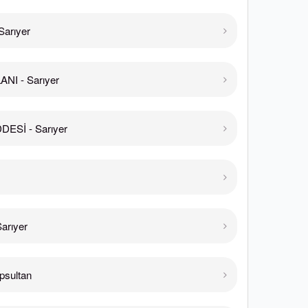
arıyer
NI - Sarıyer
Sİ - Sarıyer
arıyer
sultan