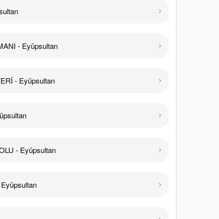
ultan
NI - Eyüpsultan
Rİ - Eyüpsultan
psultan
U - Eyüpsultan
Eyüpsultan