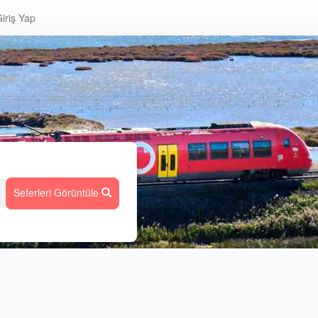
iriş Yap
Seferleri Görüntüle