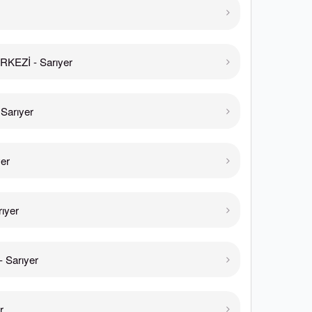
KEZİ - Sarıyer
Sarıyer
er
ıyer
Sarıyer
r