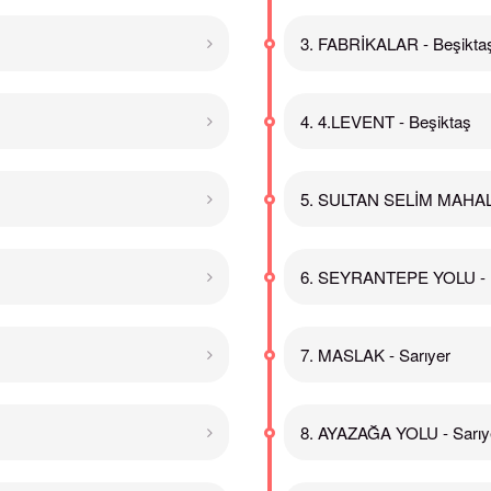
3. FABRİKALAR - Beşikta
4. 4.LEVENT - Beşiktaş
5. SULTAN SELİM MAHALL
6. SEYRANTEPE YOLU - 
7. MASLAK - Sarıyer
8. AYAZAĞA YOLU - Sarıy