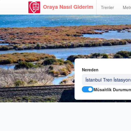
Oraya Nasıl Giderim
Trenler
Metr
Nereden
Müsaitlik Durumun