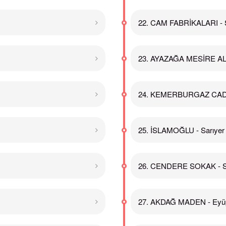
22. CAM FABRİKALARI - S
23. AYAZAĞA MESİRE ALA
24. KEMERBURGAZ CADDE
25. İSLAMOĞLU - Sarıyer
26. CENDERE SOKAK - S
27. AKDAĞ MADEN - Eyüp