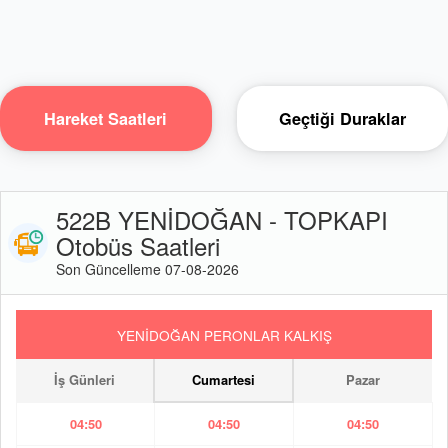
Hareket Saatleri
Geçtiği Duraklar
522B YENİDOĞAN - TOPKAPI
Otobüs Saatleri
Son Güncelleme 07-08-2026
YENİDOĞAN PERONLAR KALKIŞ
İş Günleri
Cumartesi
Pazar
04:50
04:50
04:50