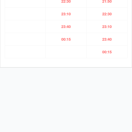
22:30
21:50
23:10
22:30
23:40
23:10
00:15
23:40
00:15