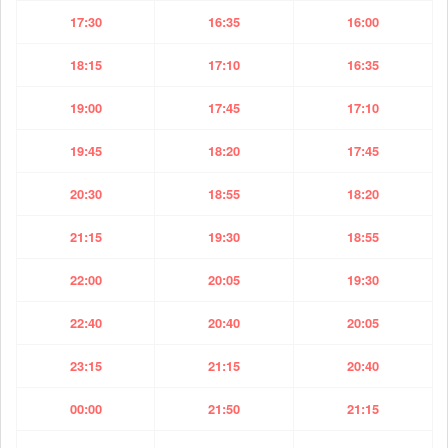
17:30
16:35
16:00
18:15
17:10
16:35
19:00
17:45
17:10
19:45
18:20
17:45
20:30
18:55
18:20
21:15
19:30
18:55
22:00
20:05
19:30
22:40
20:40
20:05
23:15
21:15
20:40
00:00
21:50
21:15