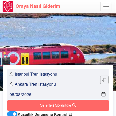
Oraya Nasıl Giderim
Menü
Aç
Seferleri Görüntüle
Müsaitlik Durumunu Kontrol Et