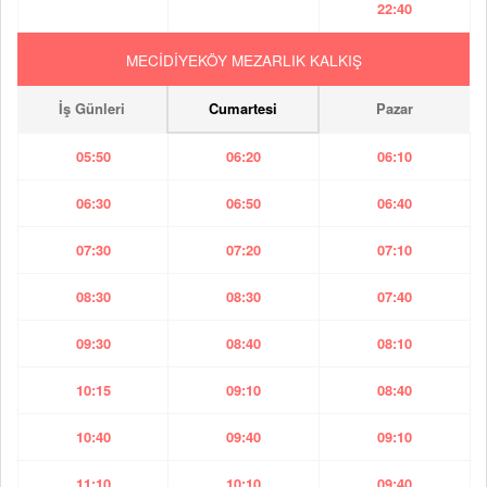
22:40
MECİDİYEKÖY MEZARLIK KALKIŞ
İş Günleri
Cumartesi
Pazar
05:50
06:20
06:10
06:30
06:50
06:40
07:30
07:20
07:10
08:30
08:30
07:40
09:30
08:40
08:10
10:15
09:10
08:40
10:40
09:40
09:10
11:10
10:10
09:40