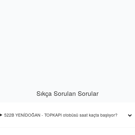
Sıkça Sorulan Sorular
522B YENİDOĞAN - TOPKAPI otobüsü saat kaçta başlıyor?