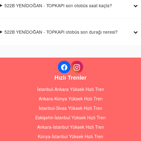
522B YENİDOĞAN - TOPKAPI son otobüs saat kaçta?
522B YENİDOĞAN - TOPKAPI otobüs son durağı neresi?
Hızlı Trenler
İstanbul-Ankara Yüksek Hızlı Tren
Ankara-Konya Yüksek Hızlı Tren
İstanbul-Sivas Yüksek Hızlı Tren
Eskişehir-İstanbul Yüksek Hızlı Tren
Ankara-İstanbul Yüksek Hızlı Tren
Konya-İstanbul Yüksek Hızlı Tren