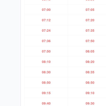
07:00
07:05
07:12
07:20
07:24
07:35
07:36
07:50
07:50
08:05
08:10
08:20
08:30
08:35
08:50
08:50
09:15
09:10
09:40
09:30