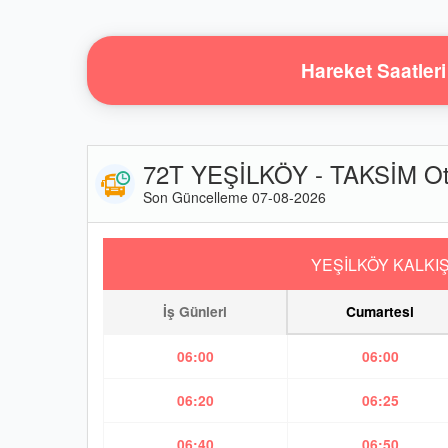
Hareket Saatleri
72T YEŞİLKÖY - TAKSİM Oto
Son Güncelleme 07-08-2026
YEŞİLKÖY KALKI
İş Günleri
Cumartesi
06:00
06:00
06:20
06:25
06:40
06:50