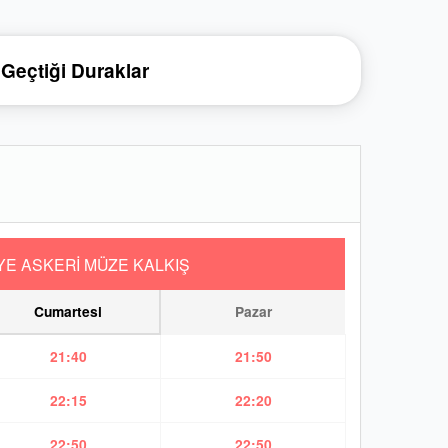
Geçtiği Duraklar
YE ASKERİ MÜZE KALKIŞ
Cumartesi
Pazar
21:40
21:50
22:15
22:20
22:50
22:50