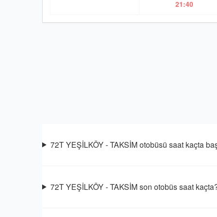
21:40
72T YEŞİLKÖY - TAKSİM otobüsü saat kaçta baş
72T YEŞİLKÖY - TAKSİM son otobüs saat kaçta