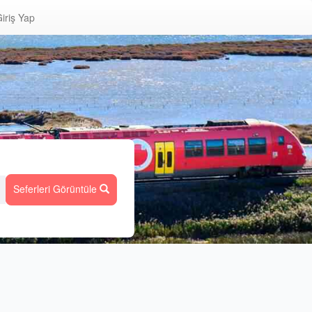
iriş Yap
Seferleri Görüntüle