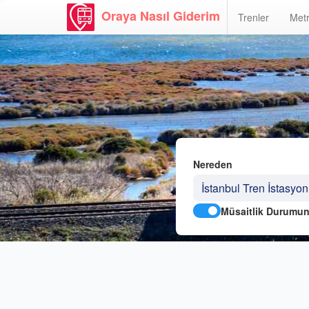
Oraya Nasıl Giderim
Trenler
Metr
Nereden
Müsaitlik Durumun