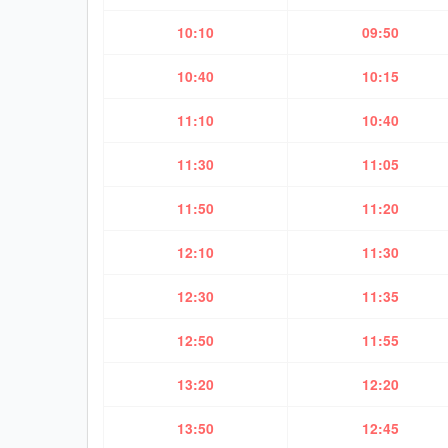
10:10
09:50
10:40
10:15
11:10
10:40
11:30
11:05
11:50
11:20
12:10
11:30
12:30
11:35
12:50
11:55
13:20
12:20
13:50
12:45