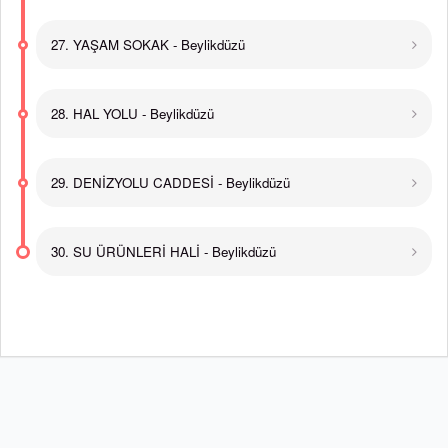
27. YAŞAM SOKAK - Beylikdüzü
28. HAL YOLU - Beylikdüzü
29. DENİZYOLU CADDESİ - Beylikdüzü
30. SU ÜRÜNLERİ HALİ - Beylikdüzü