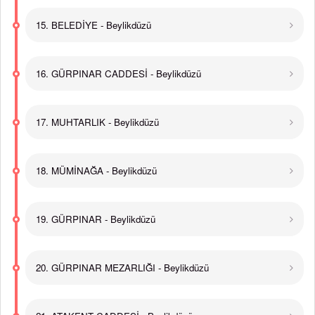
15. BELEDİYE - Beylikdüzü
16. GÜRPINAR CADDESİ - Beylikdüzü
17. MUHTARLIK - Beylikdüzü
18. MÜMİNAĞA - Beylikdüzü
19. GÜRPINAR - Beylikdüzü
20. GÜRPINAR MEZARLIĞI - Beylikdüzü