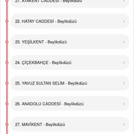
21. ATAKENT CADDESİ - Beylikdüzü
22. HATAY CADDESİ - Beylikdüzü
23. YEŞİLKENT - Beylikdüzü
24. ÇİÇEKBAHÇE - Beylikdüzü
25. YAVUZ SULTAN SELİM - Beylikdüzü
26. ANADOLU CADDESİ - Beylikdüzü
27. MAVİKENT - Beylikdüzü