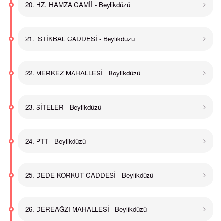
20. HZ. HAMZA CAMİİ - Beylikdüzü
21. İSTİKBAL CADDESİ - Beylikdüzü
22. MERKEZ MAHALLESİ - Beylikdüzü
23. SİTELER - Beylikdüzü
24. PTT - Beylikdüzü
25. DEDE KORKUT CADDESİ - Beylikdüzü
26. DEREAĞZI MAHALLESİ - Beylikdüzü