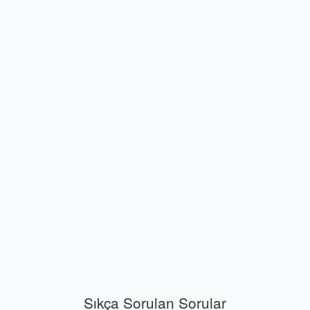
Sıkça Sorulan Sorular