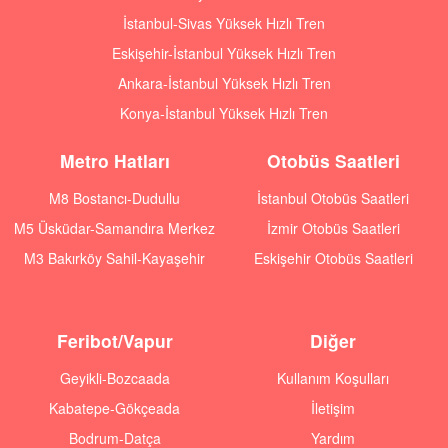
İstanbul-Sivas Yüksek Hızlı Tren
Eskişehir-İstanbul Yüksek Hızlı Tren
Ankara-İstanbul Yüksek Hızlı Tren
Konya-İstanbul Yüksek Hızlı Tren
Metro Hatları
Otobüs Saatleri
M8 Bostancı-Dudullu
İstanbul Otobüs Saatleri
M5 Üsküdar-Samandıra Merkez
İzmir Otobüs Saatleri
M3 Bakırköy Sahil-Kayaşehir
Eskişehir Otobüs Saatleri
Feribot/Vapur
Diğer
Geyikli-Bozcaada
Kullanım Koşulları
Kabatepe-Gökçeada
İletişim
Bodrum-Datça
Yardım