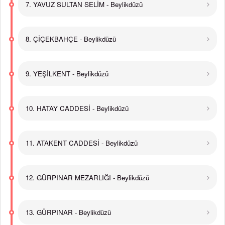
7. YAVUZ SULTAN SELİM - Beylikdüzü
8. ÇİÇEKBAHÇE - Beylikdüzü
9. YEŞİLKENT - Beylikdüzü
10. HATAY CADDESİ - Beylikdüzü
11. ATAKENT CADDESİ - Beylikdüzü
12. GÜRPINAR MEZARLIĞI - Beylikdüzü
13. GÜRPINAR - Beylikdüzü