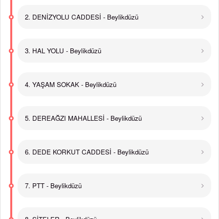
2. DENİZYOLU CADDESİ - Beylikdüzü
3. HAL YOLU - Beylikdüzü
4. YAŞAM SOKAK - Beylikdüzü
5. DEREAĞZI MAHALLESİ - Beylikdüzü
6. DEDE KORKUT CADDESİ - Beylikdüzü
7. PTT - Beylikdüzü