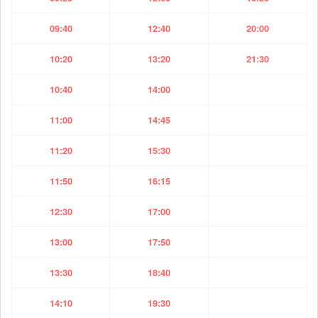
09:40
12:40
20:00
10:20
13:20
21:30
10:40
14:00
11:00
14:45
11:20
15:30
11:50
16:15
12:30
17:00
13:00
17:50
13:30
18:40
14:10
19:30