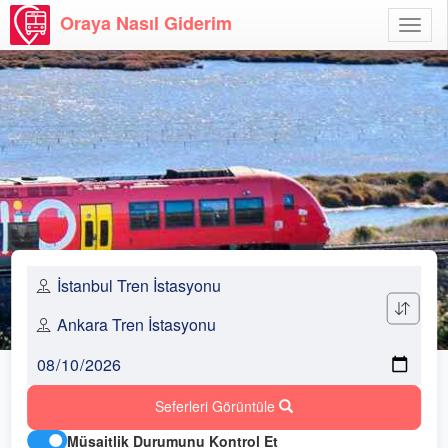
Oraya Nasıl Giderim
Menü
Aç
Seferleri Görüntüle
Müsaitlik Durumunu Kontrol Et