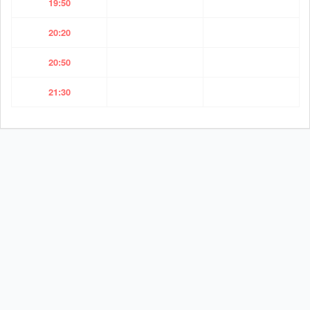
19:50
20:20
20:50
21:30