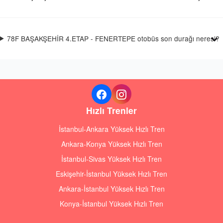
78F BAŞAKŞEHİR 4.ETAP - FENERTEPE otobüs son durağı neresi?
Hızlı Trenler
İstanbul-Ankara Yüksek Hızlı Tren
Ankara-Konya Yüksek Hızlı Tren
İstanbul-Sivas Yüksek Hızlı Tren
Eskişehir-İstanbul Yüksek Hızlı Tren
Ankara-İstanbul Yüksek Hızlı Tren
Konya-İstanbul Yüksek Hızlı Tren