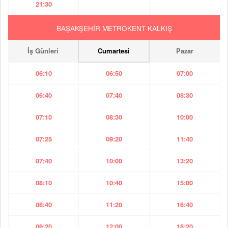
21:30
BAŞAKŞEHİR METROKENT KALKIŞ
İş Günleri
Cumartesi
Pazar
06:10
06:50
07:00
06:40
07:40
08:30
07:10
08:30
10:00
07:25
09:20
11:40
07:40
10:00
13:20
08:10
10:40
15:00
08:40
11:20
16:40
09:20
12:00
18:20