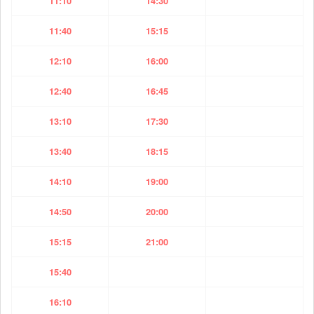
11:10
14:30
11:40
15:15
12:10
16:00
12:40
16:45
13:10
17:30
13:40
18:15
14:10
19:00
14:50
20:00
15:15
21:00
15:40
16:10