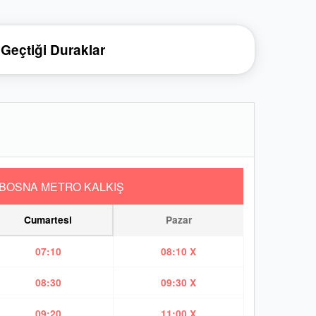
Geçtiği Duraklar
BOSNA METRO KALKIŞ
Cumartesi
Pazar
07:10
08:10 X
08:30
09:30 X
09:20
11:00 X