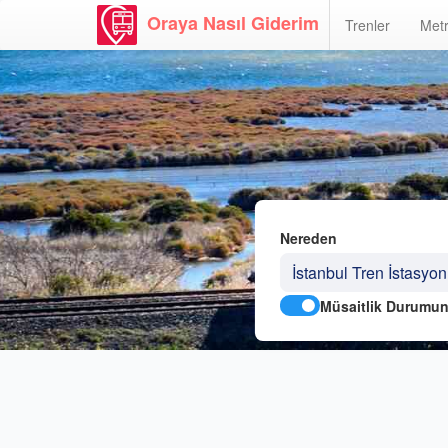
Oraya Nasıl Giderim
Trenler
Metr
Nereden
Müsaitlik Durumun