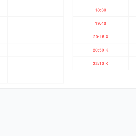
18:30
19:40
20:15 X
20:50 K
22:10 K