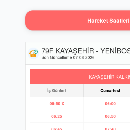
Hareket Saatleri
79F KAYAŞEHİR - YENİBOS
Son Güncelleme 07-08-2026
KAYAŞEHİR KALKI
İş Günleri
Cumartesi
05:50 X
06:00
06:25
06:50
06:45
07:40