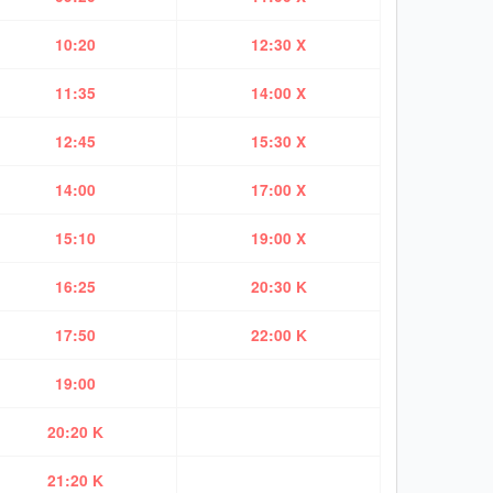
10:20
12:30 X
11:35
14:00 X
12:45
15:30 X
14:00
17:00 X
15:10
19:00 X
16:25
20:30 K
17:50
22:00 K
19:00
20:20 K
21:20 K