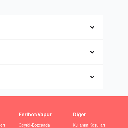
Feribot/Vapur
Diğer
eri
Geyikli-Bozcaada
Kullanım Koşulları