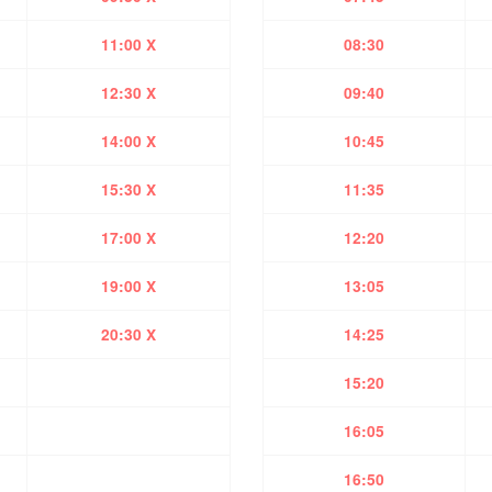
11:00 X
08:30
12:30 X
09:40
14:00 X
10:45
15:30 X
11:35
17:00 X
12:20
19:00 X
13:05
20:30 X
14:25
15:20
16:05
16:50