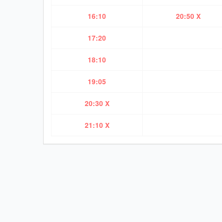
16:10
20:50 X
17:20
18:10
19:05
20:30 X
21:10 X