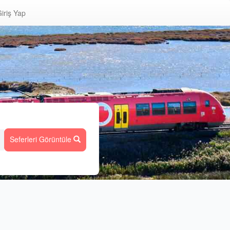
iriş Yap
Seferleri Görüntüle