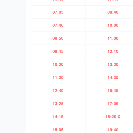
07:05
08:40
07:40
10:00
08:50
11:00
09:45
12:10
10:30
13:20
11:20
14:35
12:40
15:45
13:25
17:05
14:15
18:20 X
15:05
19:40