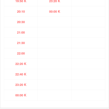
19:50 K
23:20 K
20:10
00:00 K
20:30
21:00
21:30
22:00
22:20 K
22:40 K
23:20 K
00:00 K