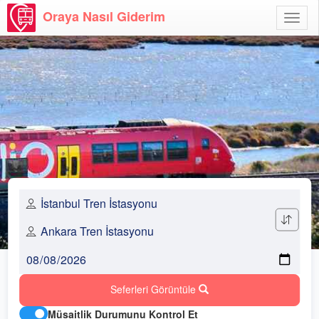
Oraya Nasıl Giderim
Menü
Aç
Seferleri Görüntüle
Müsaitlik Durumunu Kontrol Et