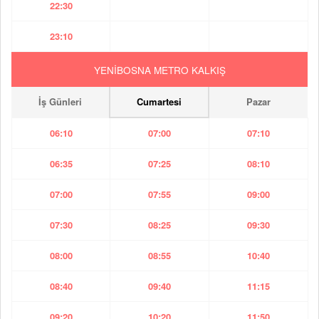
22:30
23:10
YENİBOSNA METRO KALKIŞ
İş Günleri
Cumartesi
Pazar
06:10
07:00
07:10
06:35
07:25
08:10
07:00
07:55
09:00
07:30
08:25
09:30
08:00
08:55
10:40
08:40
09:40
11:15
09:20
10:20
11:50