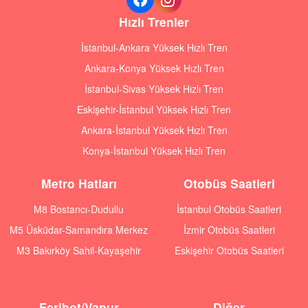
Hızlı Trenler
İstanbul-Ankara Yüksek Hızlı Tren
Ankara-Konya Yüksek Hızlı Tren
İstanbul-Sivas Yüksek Hızlı Tren
Eskişehir-İstanbul Yüksek Hızlı Tren
Ankara-İstanbul Yüksek Hızlı Tren
Konya-İstanbul Yüksek Hızlı Tren
Metro Hatları
Otobüs Saatleri
M8 Bostancı-Dudullu
İstanbul Otobüs Saatleri
M5 Üsküdar-Samandıra Merkez
İzmir Otobüs Saatleri
M3 Bakırköy Sahil-Kayaşehir
Eskişehir Otobüs Saatleri
Feribot/Vapur
Diğer