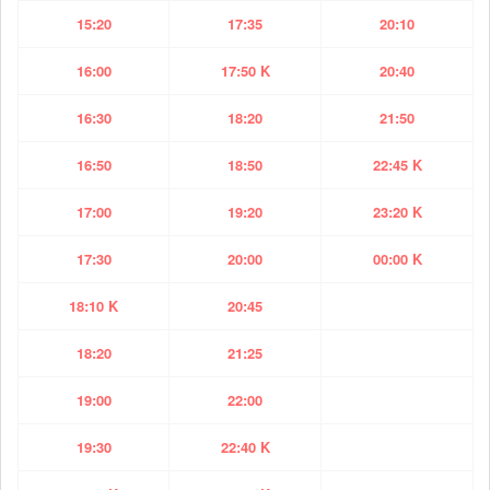
15:20
17:35
20:10
16:00
17:50 K
20:40
16:30
18:20
21:50
16:50
18:50
22:45 K
17:00
19:20
23:20 K
17:30
20:00
00:00 K
18:10 K
20:45
18:20
21:25
19:00
22:00
19:30
22:40 K