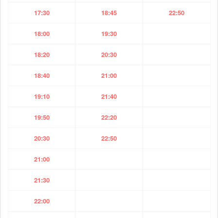
17:30
18:45
22:50
18:00
19:30
18:20
20:30
18:40
21:00
19:10
21:40
19:50
22:20
20:30
22:50
21:00
21:30
22:00