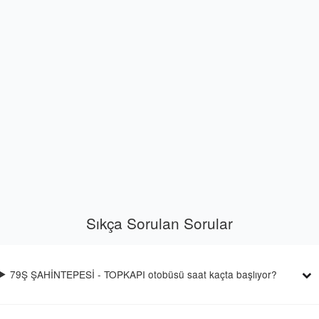
Sıkça Sorulan Sorular
79Ş ŞAHİNTEPESİ - TOPKAPI otobüsü saat kaçta başlıyor?