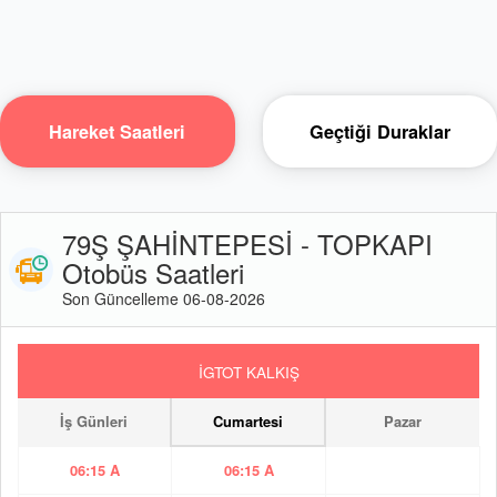
Hareket Saatleri
Geçtiği Duraklar
79Ş ŞAHİNTEPESİ - TOPKAPI
Otobüs Saatleri
Son Güncelleme 06-08-2026
İGTOT KALKIŞ
İş Günleri
Cumartesi
Pazar
06:15 A
06:15 A