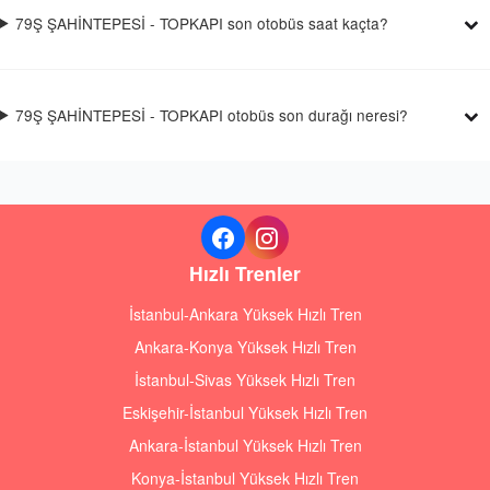
79Ş ŞAHİNTEPESİ - TOPKAPI son otobüs saat kaçta?
79Ş ŞAHİNTEPESİ - TOPKAPI otobüs son durağı neresi?
Hızlı Trenler
İstanbul-Ankara Yüksek Hızlı Tren
Ankara-Konya Yüksek Hızlı Tren
İstanbul-Sivas Yüksek Hızlı Tren
Eskişehir-İstanbul Yüksek Hızlı Tren
Ankara-İstanbul Yüksek Hızlı Tren
Konya-İstanbul Yüksek Hızlı Tren