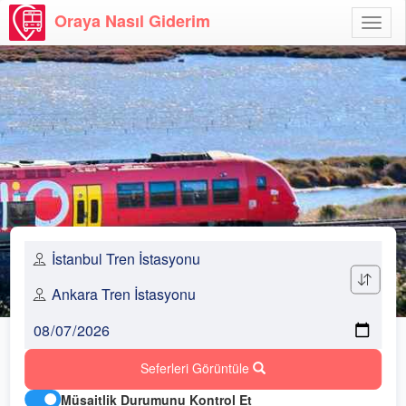
Oraya Nasıl Giderim
Menü
Aç
Seferleri Görüntüle
Müsaitlik Durumunu Kontrol Et