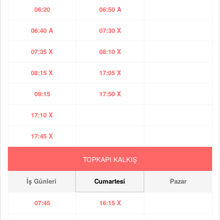
06:20
06:50 A
06:40 A
07:30 X
07:35 X
08:10 X
08:15 X
17:05 X
09:15
17:50 X
17:10 X
17:45 X
TOPKAPI KALKIŞ
İş Günleri
Cumartesi
Pazar
07:45
16:15 X